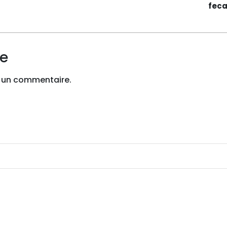
feca
re
 un commentaire.