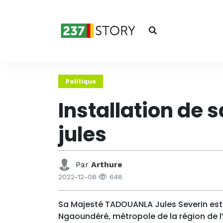
Politique
Installation de
jules
Par
Arthure
2022-12-08
648
Sa Majesté TADOUANLA Jules Severin e
Ngaoundéré, métropole de la région de l