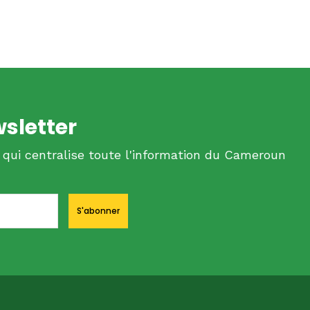
wsletter
 qui centralise toute l'information du Cameroun
S'abonner