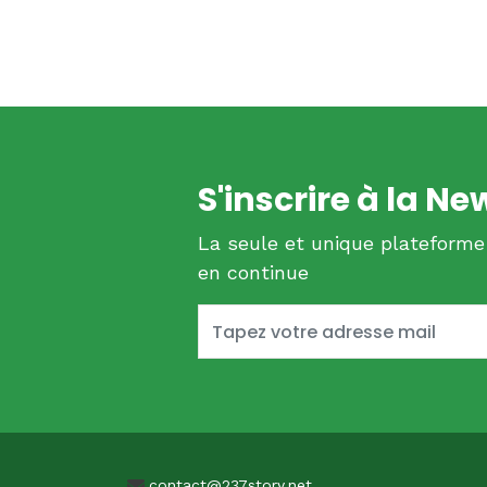
S'inscrire à la Ne
La seule et unique plateforme
en continue
contact@237story.net