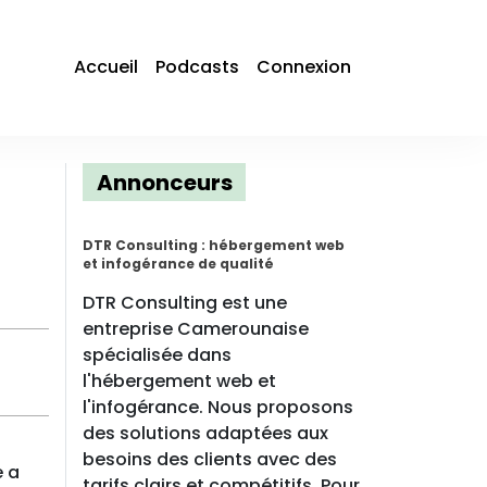
Accueil
Podcasts
Connexion
Annonceurs
DTR Consulting : hébergement web
et infogérance de qualité
DTR Consulting est une
entreprise Camerounaise
spécialisée dans
l'hébergement web et
l'infogérance. Nous proposons
des solutions adaptées aux
besoins des clients avec des
e a
tarifs clairs et compétitifs. Pour