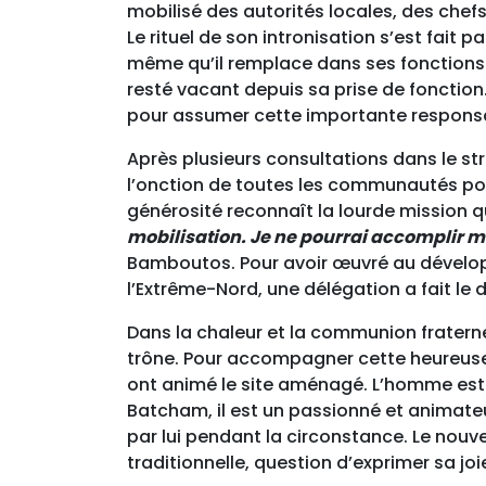
mobilisé des autorités locales, des ch
Le rituel de son intronisation s’est fait
même qu’il remplace dans ses fonctions 
resté vacant depuis sa prise de fonction.
pour assumer cette importante responsa
Après plusieurs consultations dans le s
l’onction de toutes les communautés p
générosité reconnaît la lourde mission qui
mobilisation. Je ne pourrai accomplir m
Bamboutos. Pour avoir œuvré au dével
l’Extrême-Nord, une délégation a fait le
Dans la chaleur et la communion fraterne
trône. Pour accompagner cette heureuse
ont animé le site aménagé. L’homme est c
Batcham, il est un passionné et animat
par lui pendant la circonstance. Le nouv
traditionnelle, question d’exprimer sa jo