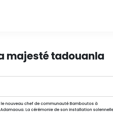
 sa majesté tadouanla
st le nouveau chef de communauté Bamboutos à
’Adamaoua. La cérémonie de son installation solennell