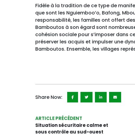
Fidèle à la tradition de ce type de man
que sont les Nguiemboo’o, Bafong, Mbou
responsabilité, les familles ont offert de
Bamboutos à son égard sont nombreuses
cohésion sociale pour s’imposer dans ce
préserver les acquis et impulser une 
Bamboutos. Ensemble, les villages repré
Share Now:
ARTICLE PRÉCÉDENT
Situation sécuritaire calme et
sous contrôle au sud-ouest