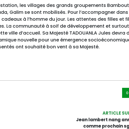
ifestation, les villages des grands groupements Bambou
da, Galim se sont mobilisés. Pour l’accompagner dans
s cadeaux à l’homme du jour. Les attentes des filles et fi
. La communauté à soif de développement et surtout
tte ville d’accueil. Sa Majesté TADOUANLA Jules devra 
dynamique nouvelle pour une émergence socioéconomiqu
sentés ont souhaité bon vent à sa Majesté.
0
ARTICLE SU
Jean lambert nang an
comme prochain sg