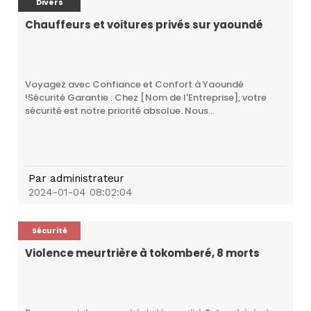
Divers
Chauffeurs et voitures privés sur yaoundé
Voyagez avec Confiance et Confort à Yaoundé
!Sécurité Garantie : Chez [Nom de l'Entreprise], votre
sécurité est notre priorité absolue. Nous...
Par
administrateur
2024-01-04 08:02:04
Sécurité
Violence meurtrière à tokomberé, 8 morts