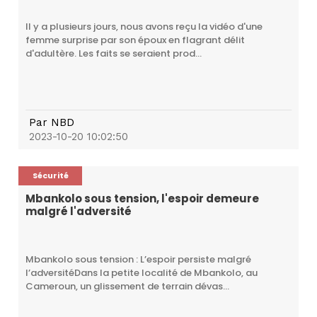
Il y a plusieurs jours, nous avons reçu la vidéo d'une
femme surprise par son époux en flagrant délit
d'adultère. Les faits se seraient prod...
Par
NBD
2023-10-20 10:02:50
Sécurité
Mbankolo sous tension, l'espoir demeure
malgré l'adversité
Mbankolo sous tension : L’espoir persiste malgré
l’adversitéDans la petite localité de Mbankolo, au
Cameroun, un glissement de terrain dévas...