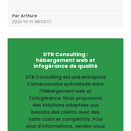
Par
Arthure
2023-10-11 08:03:17
DTR Consulting :
hébergement web et
infogérance de qualité
DTR Consulting est une entreprise
Camerounaise spécialisée dans
l'hébergement web et
l'infogérance. Nous proposons
des solutions adaptées aux
besoins des clients avec des
tarifs clairs et compétitifs. Pour
plus d'informations, rendez-vous