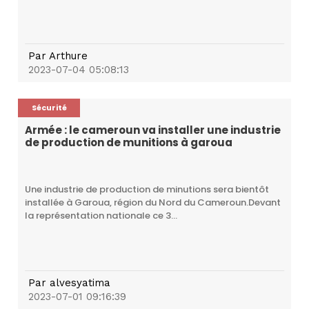
Par
Arthure
2023-07-04 05:08:13
Sécurité
Armée : le cameroun va installer une industrie
de production de munitions à garoua
Une industrie de production de minutions sera bientôt
installée à Garoua, région du Nord du Cameroun.Devant
la représentation nationale ce 3...
Par
alvesyatima
2023-07-01 09:16:39