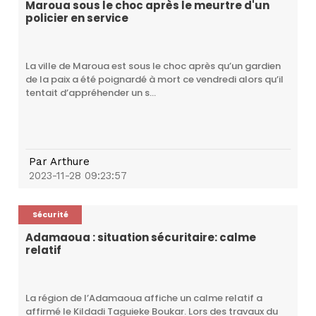
Maroua sous le choc après le meurtre d'un
policier en service
La ville de Maroua est sous le choc après qu’un gardien
de la paix a été poignardé à mort ce vendredi alors qu’il
tentait d’appréhender un s...
Par
Arthure
2023-11-28 09:23:57
Sécurité
Adamaoua : situation sécuritaire: calme
relatif
La région de l’Adamaoua affiche un calme relatif a
affirmé le Kildadi Taguieke Boukar. Lors des travaux du