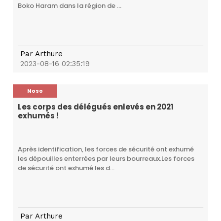
Boko Haram dans la région de ...
Par
Arthure
2023-08-16 02:35:19
Noso
Les corps des délégués enlevés en 2021
exhumés !
Après identification, les forces de sécurité ont exhumé
les dépouilles enterrées par leurs bourreaux.Les forces
de sécurité ont exhumé les d...
Par
Arthure