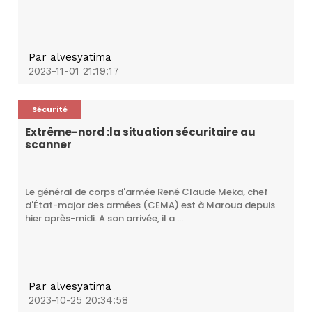
Par
alvesyatima
2023-11-01 21:19:17
Sécurité
Extrême-nord :la situation sécuritaire au
scanner
Le général de corps d'armée René Claude Meka, chef
d'État-major des armées (CEMA) est à Maroua depuis
hier après-midi. A son arrivée, il a ...
Par
alvesyatima
2023-10-25 20:34:58