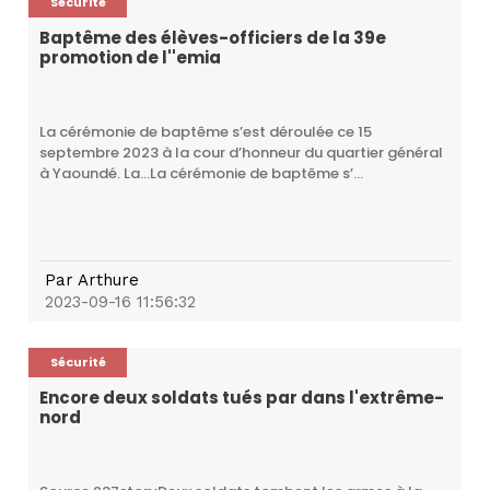
Sécurité
Baptême des élèves-officiers de la 39e
promotion de l''emia
La cérémonie de baptême s’est déroulée ce 15
septembre 2023 à la cour d’honneur du quartier général
à Yaoundé. La…La cérémonie de baptême s’...
Par
Arthure
2023-09-16 11:56:32
Sécurité
Encore deux soldats tués par dans l'extrême-
nord