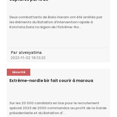
Deux combattants de Boko Haram ont été arrêtés par
les éléments du Bataillon d’intervention rapide à
Kolofata.Dans la région de l’Extrême-No...
Par
alvesyatima
2023-11-02 19:13:33
Sécurité
Extrême-nordle bir fait courir à maroua
Sur les 20 000 candidats en lice pour le recrutement
spécial 2023 de 2000 commandos au profit de la Garde
présidentielle et du Bataillon d'...