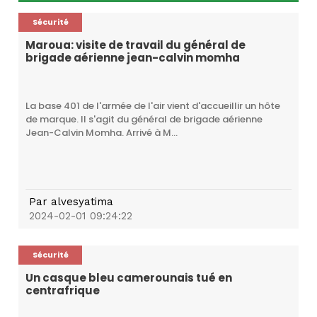
Sécurité
Maroua: visite de travail du général de
brigade aérienne jean-calvin momha
La base 401 de l'armée de l'air vient d'accueillir un hôte
de marque. Il s'agit du général de brigade aérienne
Jean-Calvin Momha. Arrivé à M...
Par
alvesyatima
2024-02-01 09:24:22
Sécurité
Un casque bleu camerounais tué en
centrafrique