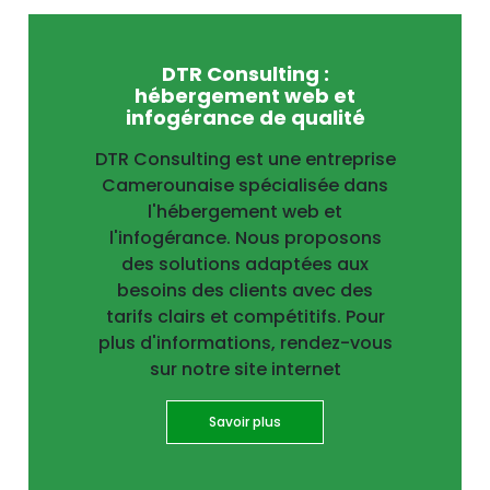
DTR Consulting :
hébergement web et
infogérance de qualité
DTR Consulting est une entreprise
Camerounaise spécialisée dans
l'hébergement web et
l'infogérance. Nous proposons
des solutions adaptées aux
besoins des clients avec des
tarifs clairs et compétitifs. Pour
plus d'informations, rendez-vous
sur notre site internet
Savoir plus