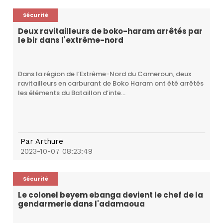
Sécurité
Deux ravitailleurs de boko-haram arrêtés par
le bir dans l'extrême-nord
Dans la région de l’Extrême-Nord du Cameroun, deux
ravitailleurs en carburant de Boko Haram ont été arrêtés
les éléments du Bataillon d’inte...
Par
Arthure
2023-10-07 08:23:49
Sécurité
Le colonel beyem ebanga devient le chef de la
gendarmerie dans l'adamaoua