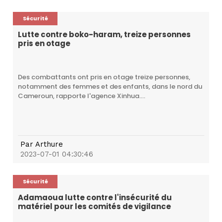
Sécurité
Lutte contre boko-haram, treize personnes
pris en otage
Des combattants ont pris en otage treize personnes,
notamment des femmes et des enfants, dans le nord du
Cameroun, rapporte l'agence Xinhua....
Par
Arthure
2023-07-01 04:30:46
Sécurité
Adamaoua lutte contre l'insécurité du
matériel pour les comités de vigilance