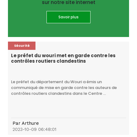
sur notre site internet
Savoir plus
Sécurité
Le préfet du wouri met en garde contre les
contrôles routiers clandestins
Le préfet du département du Wouri a émis un
communiqué de mise en garde contre les auteurs de
contrôles routiers clandestins dans le Centre ...
Par
Arthure
2023-10-09 06:48:01