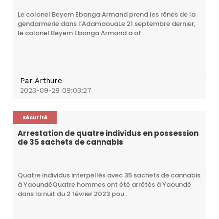
Le colonel Beyem Ebanga Armand prend les rênes de la
gendarmerie dans l’AdamaouaLe 21 septembre dernier,
le colonel Beyem Ebanga Armand a of...
Par
Arthure
2023-09-28 09:03:27
Sécurité
Arrestation de quatre individus en possession
de 35 sachets de cannabis
Quatre individus interpellés avec 35 sachets de cannabis
à YaoundéQuatre hommes ont été arrêtés à Yaoundé
dans la nuit du 2 février 2023 pou...