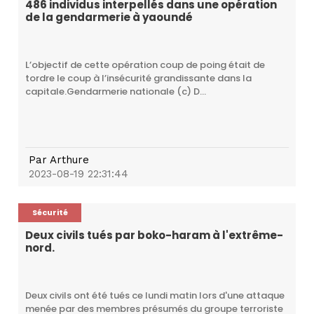
486 individus interpellés dans une opération
de la gendarmerie à yaoundé
L’objectif de cette opération coup de poing était de
tordre le coup à l’insécurité grandissante dans la
capitale.Gendarmerie nationale (c) D...
Par
Arthure
2023-08-19 22:31:44
Sécurité
Deux civils tués par boko-haram à l'extrême-
nord.
Deux civils ont été tués ce lundi matin lors d'une attaque
menée par des membres présumés du groupe terroriste