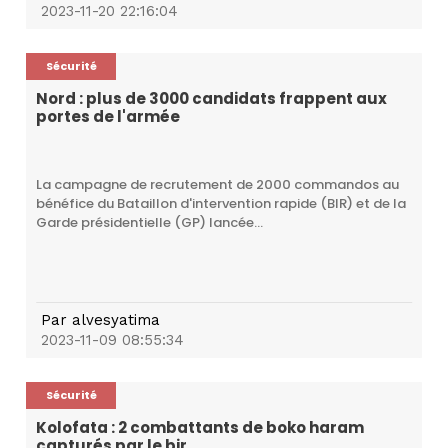
2023-11-20 22:16:04
Sécurité
Nord : plus de 3000 candidats frappent aux
portes de l'armée
La campagne de recrutement de 2000 commandos au
bénéfice du Bataillon d'intervention rapide (BIR) et de la
Garde présidentielle (GP) lancée...
Par
alvesyatima
2023-11-09 08:55:34
Sécurité
Kolofata : 2 combattants de boko haram
capturés par le bir