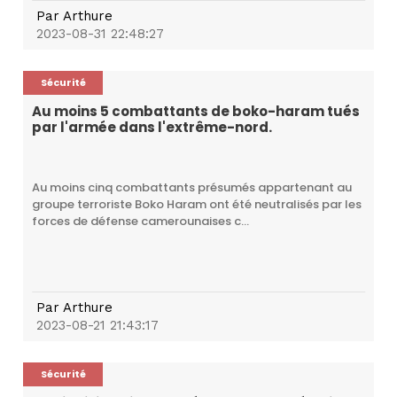
Par
Arthure
2023-08-31 22:48:27
Sécurité
Au moins 5 combattants de boko-haram tués
par l'armée dans l'extrême-nord.
Au moins cinq combattants présumés appartenant au
groupe terroriste Boko Haram ont été neutralisés par les
forces de défense camerounaises c...
Par
Arthure
2023-08-21 21:43:17
Sécurité