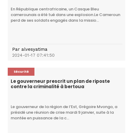
En République centrafricaine, un Casque Bleu
camerounais a été tué dans une explosion.Le Cameroun
perd de ses soldats engagés dans la missio...
Par
alvesyatima
2024-01-17 07:41:50
Sécurité
Le gouverneur prescrit un plan de riposte
contre la criminalité à bertoua
Le gouverneur de la région de l’Est, Grégoire Mvongo, a
présidé une réunion de crise mardi 9 janvier, suite à la
montée en puissance de la c...