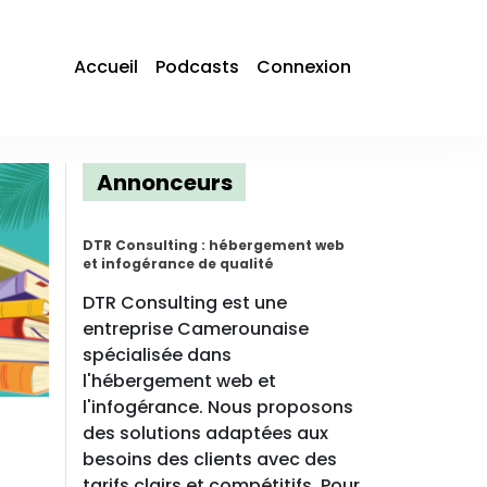
Accueil
Podcasts
Connexion
Annonceurs
DTR Consulting : hébergement web
et infogérance de qualité
DTR Consulting est une
entreprise Camerounaise
spécialisée dans
l'hébergement web et
l'infogérance. Nous proposons
des solutions adaptées aux
besoins des clients avec des
tarifs clairs et compétitifs. Pour