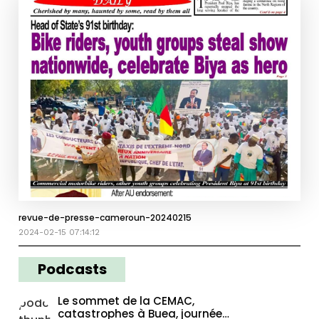
revue-de-presse-cameroun-20240215
2024-02-15 07:14:12
Podcasts
Le sommet de la CEMAC,
catastrophes à Buea, journée