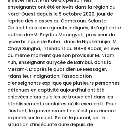
enlèvements. Près de dix personnels
enseignants ont été enlevés dans la région du
Nord-Ouest depuis le 5 octobre 2020, jour de
reprise des classes au Cameroun. Selon le
Collectif des enseignants indignés, il s’agit entre
autres de «M. Seydou Mbangyah, proviseur du
lycée bilingue de Baba1, dans le Ngoketunjia. M.
Chayi Sungha, Intendant au GBHS Baba1, enlevé
au même moment que son proviseur M. Ntam
Yuh, enseignant au lycée de Bambui, dans la
Mezam». D’après le quotidien Le Messager,
«dans leur indignation, l’association
d’enseignants explique que plusieurs personnes
détenues en captivité aujourd’hui ont été
enlevées alors qu’elles se trouvaient dans les
établissements scolaires où ils exercent». Pour
l’instant, le gouvernement ne s’est pas encore
exprimé sur le sujet. Selon le journal, cette
situation d’insécurité dure depuis de