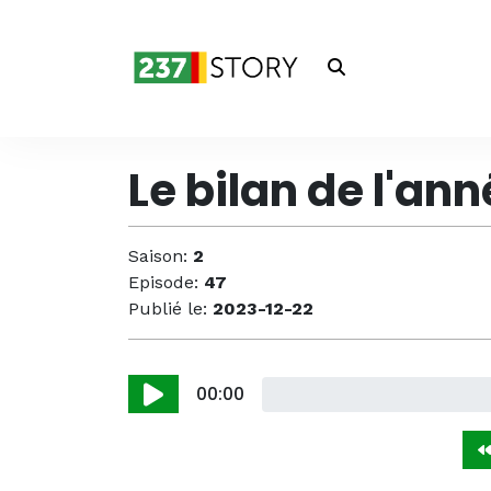
Le bilan de l'ann
Saison:
2
Episode:
47
Publié le:
2023-12-22
00:00