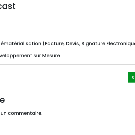
cast
ématérialisation (Facture, Devis, Signature Electronique
développement sur Mesure
0
re
 un commentaire.