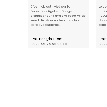
C’est l’objectif visé par la
Le co
Fondation Rigobert Song en
natio
organisant une marche sportive de
- 202
sensibilisation sur les maladies
donné
cardiovasculaires...
salle 
Par
Bangda Elom
Par
2022-06-28 05:05:55
2022