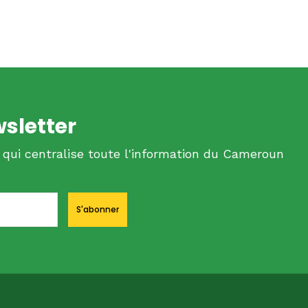
wsletter
 qui centralise toute l'information du Cameroun
S'abonner