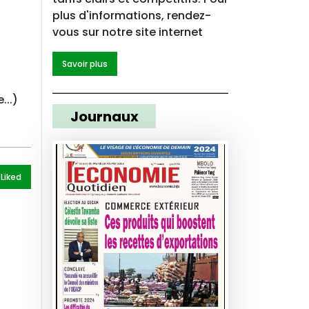
plus d'informations, rendez-
vous sur notre site internet
Savoir plus
...)
Journaux
 Like
d