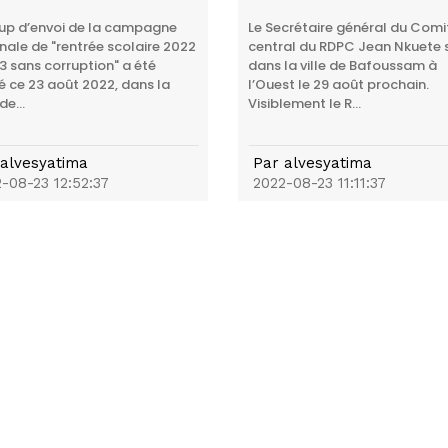
up d’envoi de la campagne
Le Secrétaire général du Comi
nale de "rentrée scolaire 2022
central du RDPC Jean Nkuete 
3 sans corruption" a été
dans la ville de Bafoussam à
 ce 23 août 2022, dans la
l’Ouest le 29 août prochain.
de...
Visiblement le R...
alvesyatima
Par
alvesyatima
-08-23 12:52:37
2022-08-23 11:11:37