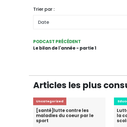
Trier par :
PODCAST PRÉCÉDENT
Le bilan de l'année - partie 1
Articles les plus cons
Uncategorized
Educ
[santé]lutte contre les
Lutt
maladies du coeur par le
la c
sport
scol