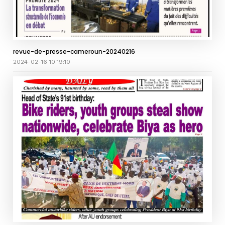
revue-de-presse-cameroun-20240216
2024-02-16 10:19:10