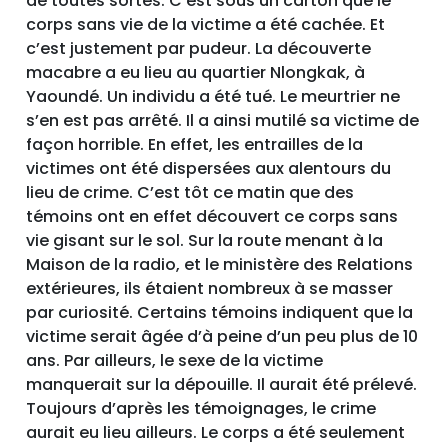
de toutes sortes. C’est sous un carton que le
corps sans vie de la victime a été cachée. Et
c’est justement par pudeur. La découverte
macabre a eu lieu au quartier Nlongkak, à
Yaoundé. Un individu a été tué. Le meurtrier ne
s’en est pas arrêté. Il a ainsi mutilé sa victime de
façon horrible. En effet, les entrailles de la
victimes ont été dispersées aux alentours du
lieu de crime. C’est tôt ce matin que des
témoins ont en effet découvert ce corps sans
vie gisant sur le sol. Sur la route menant à la
Maison de la radio, et le ministère des Relations
extérieures, ils étaient nombreux à se masser
par curiosité. Certains témoins indiquent que la
victime serait âgée d’à peine d’un peu plus de 10
ans. Par ailleurs, le sexe de la victime
manquerait sur la dépouille. Il aurait été prélevé.
Toujours d’après les témoignages, le crime
aurait eu lieu ailleurs. Le corps a été seulement