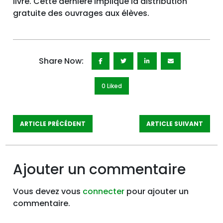
livre. Cette dernière implique la distribution
gratuite des ouvrages aux élèves.
Share Now:
0 Like
d
ARTICLE PRÉCÉDENT
ARTICLE SUIVANT
Ajouter un commentaire
Vous devez vous
connecter
pour ajouter un
commentaire.