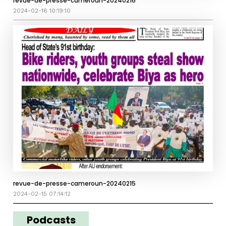
revue-de-presse-cameroun-20240216
2024-02-16 10:19:10
revue-de-presse-cameroun-20240215
2024-02-15 07:14:12
Podcasts