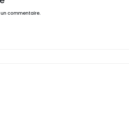
re
 un commentaire.