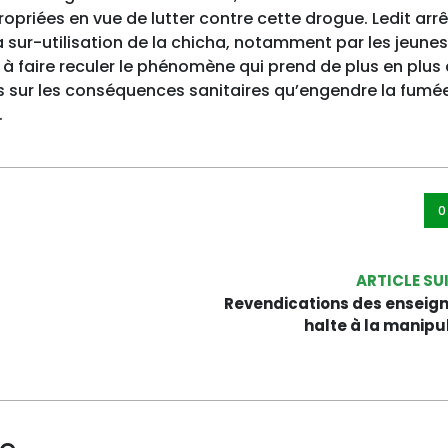
ropriées en vue de lutter contre cette drogue. Ledit arr
la sur-utilisation de la chicha, notamment par les jeunes
ra à faire reculer le phénomène qui prend de plus en plus
s sur les conséquences sanitaires qu’engendre la fumé
.
0
ARTICLE SU
Revendications des enseign
halte à la manipu