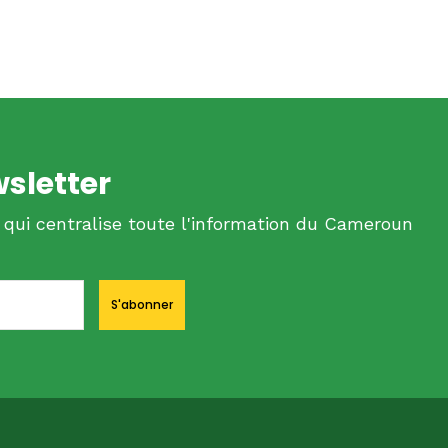
wsletter
 qui centralise toute l'information du Cameroun
S'abonner