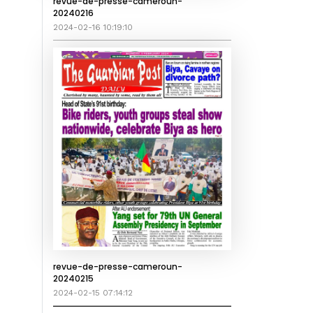
revue-de-presse-cameroun-
20240216
2024-02-16 10:19:10
revue-de-presse-cameroun-
20240215
2024-02-15 07:14:12