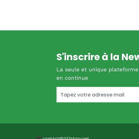
S'inscrire à la Ne
La seule et unique plateforme
en continue
contact@237story.net