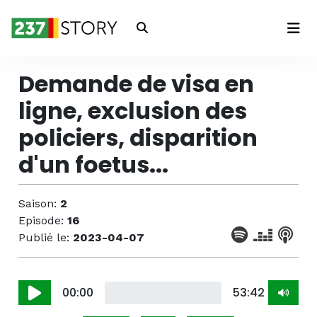
Connexion
Demande de visa en
ligne, exclusion des
policiers, disparition
d'un foetus...
Saison:
2
Episode:
16
Publié le:
2023-04-07
00:00
53:42