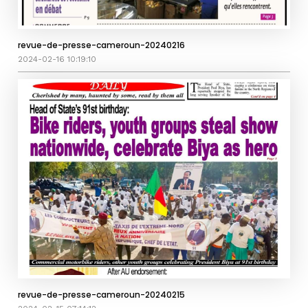
revue-de-presse-cameroun-20240216
2024-02-16 10:19:10
revue-de-presse-cameroun-20240215