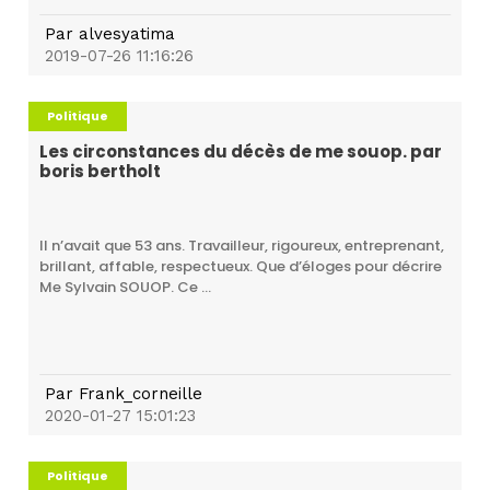
Par
alvesyatima
2019-07-26 11:16:26
Politique
Les circonstances du décès de me souop. par
boris bertholt
Il n’avait que 53 ans. Travailleur, rigoureux, entreprenant,
brillant, affable, respectueux. Que d’éloges pour décrire
Me Sylvain SOUOP. Ce ...
Par
Frank_corneille
2020-01-27 15:01:23
Politique