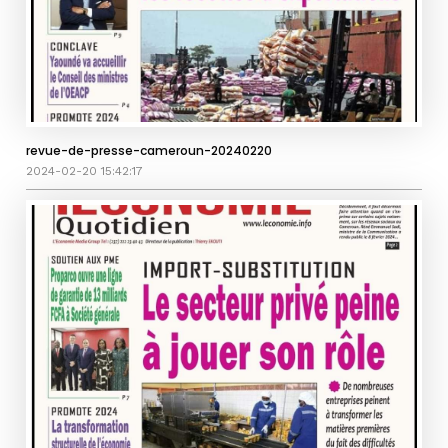
revue-de-presse-cameroun-20240220
2024-02-20 15:42:17