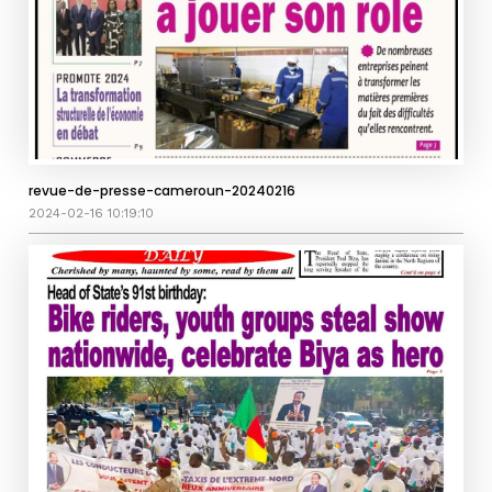
revue-de-presse-cameroun-20240216
2024-02-16 10:19:10