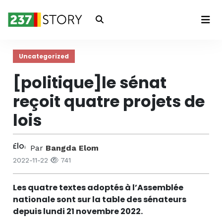
Connexion
Uncategorized
[politique]le sénat
reçoit quatre projets de
lois
Par
Bangda Elom
2022-11-22
741
Les quatre textes adoptés à l’Assemblée
nationale sont sur la table des sénateurs
depuis lundi 21 novembre 2022.