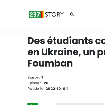
Des étudiants c
en Ukraine, un 
Foumban
Saison:
1
Episode:
20
Publié le:
2022-10-04