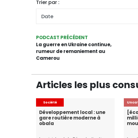
Trier par :
PODCAST PRÉCÉDENT
La guerre en Ukraine continue,
rumeur de remaniement au
Camerou
Articles les plus cons
Société
Unca
Développement local : une
[éco
gare routière moderne à
mill
obala
mou