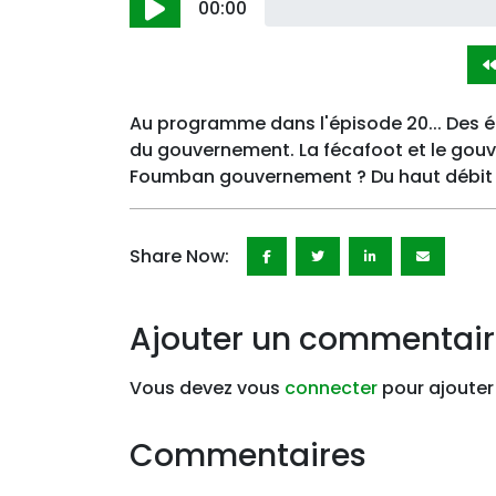
00:00
Au programme dans l'épisode 20... Des 
du gouvernement. La fécafoot et le gouv
Foumban gouvernement ? Du haut débit à
Share Now:
Ajouter un commentai
Vous devez vous
connecter
pour ajouter
Commentaires