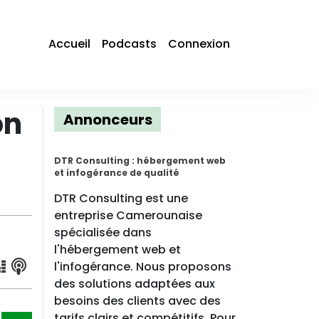
Accueil
Podcasts
Connexion
on
Annonceurs
DTR Consulting : hébergement web
et infogérance de qualité
DTR Consulting est une
entreprise Camerounaise
spécialisée dans
l'hébergement web et
l'infogérance. Nous proposons
des solutions adaptées aux
besoins des clients avec des
tarifs clairs et compétitifs. Pour