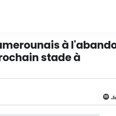
amerounais à l'aband
prochain stade à