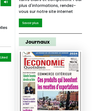
plus d'informations, rendez-
vous sur notre site internet
Savoir plus
lles
à
Journaux
 Like
d