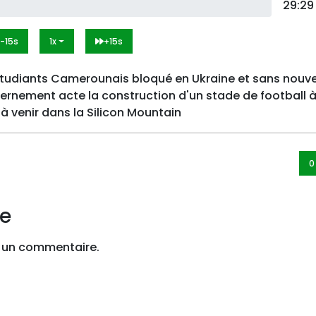
29:29
-15s
1x
+15s
étudiants Camerounais bloqué en Ukraine et sans nouve
ernement acte la construction d'un stade de football 
 venir dans la Silicon Mountain
0
re
 un commentaire.