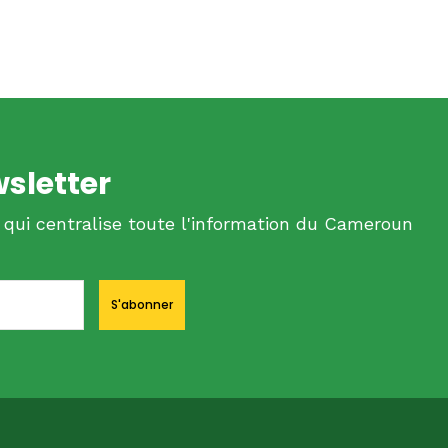
wsletter
 qui centralise toute l'information du Cameroun
S'abonner