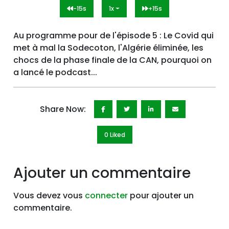
-15s
1x
+15s
Au programme pour de l'épisode 5 : Le Covid qui
met à mal la Sodecoton, l'Algérie éliminée, les
chocs de la phase finale de la CAN, pourquoi on
a lancé le podcast...
Share Now:
0 Like
d
Ajouter un commentaire
Vous devez vous
connecter
pour ajouter un
commentaire.