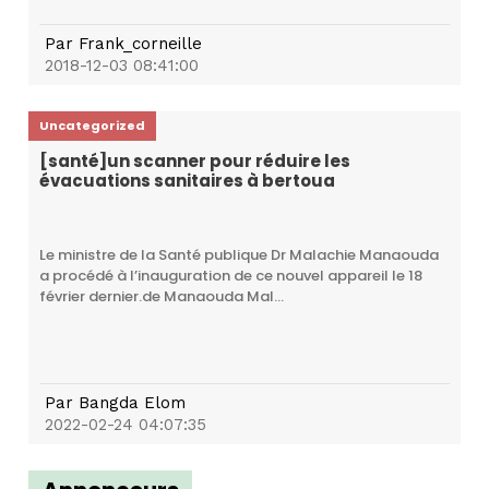
Par
Frank_corneille
2018-12-03 08:41:00
Uncategorized
[santé]un scanner pour réduire les
évacuations sanitaires à bertoua
Le ministre de la Santé publique Dr Malachie Manaouda
a procédé à l’inauguration de ce nouvel appareil le 18
février dernier.de Manaouda Mal...
Par
Bangda Elom
2022-02-24 04:07:35