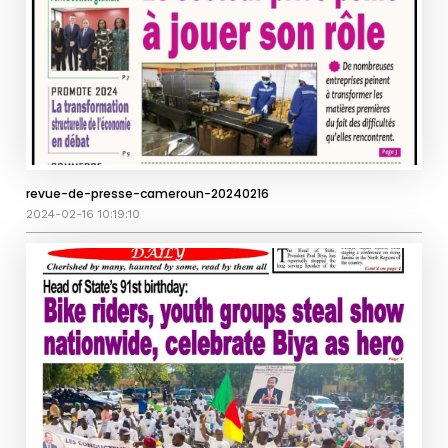
revue-de-presse-cameroun-20240216
2024-02-16 10:19:10