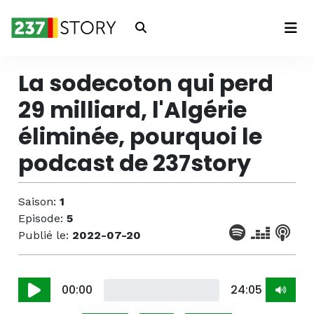
Connexion
La sodecoton qui perd
29 milliard, l'Algérie
éliminée, pourquoi le
podcast de 237story
Saison:
1
Episode:
5
Publié le:
2022-07-20
00:00
24:05