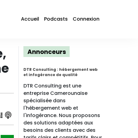
Accueil
Podcasts
Connexion
e,
Annonceurs
me
DTR Consulting : hébergement web
et infogérance de qualité
DTR Consulting est une
entreprise Camerounaise
spécialisée dans
l'hébergement web et
l'infogérance. Nous proposons
des solutions adaptées aux
besoins des clients avec des
tarifs clairs et compétitifs. Pour