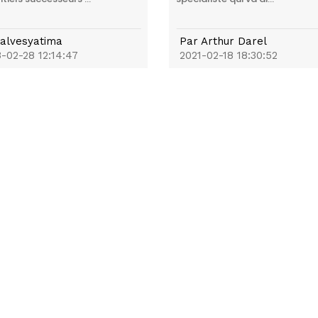
alvesyatima
Par
Arthur Darel
-02-28 12:14:47
2021-02-18 18:30:52