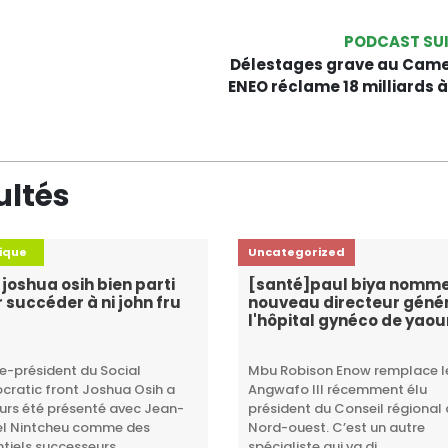
PODCAST SU
Délestages grave au Came
ENEO réclame 18 milliards à 
ultés
tique
Uncategorized
: joshua osih bien parti
[santé]paul biya nomm
 succéder à ni john fru
nouveau directeur génér
?
l'hôpital gynéco de yao
ce-président du Social
Mbu Robison Enow remplace le
ratic front Joshua Osih a
Angwafo III récemment élu
urs été présenté avec Jean-
président du Conseil régional
el Nintcheu comme des
Nord-ouest. C’est un autre
tiels successeurs ...
spécialiste qui va di...