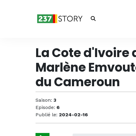
La Cote d'Ivoire
Marlène Emvouto
du Cameroun
Saison:
3
Episode:
6
Publié le:
2024-02-16