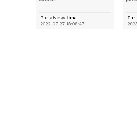
Par
alvesyatima
Par
2022-07-27 18:08:47
2023