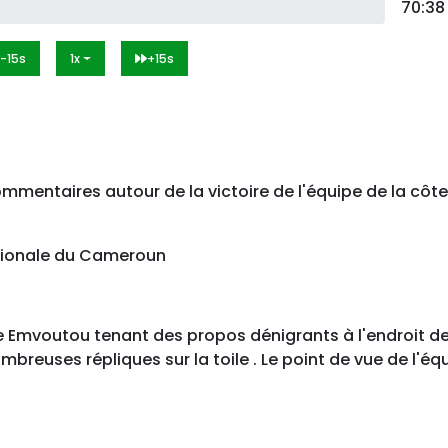
70:38
-15s
1x
+15s
 Commentaires autour de la victoire de l'équipe de la côte
ationale du Cameroun
 Emvoutou tenant des propos dénigrants à l'endroit de
reuses répliques sur la toile . Le point de vue de l'éq