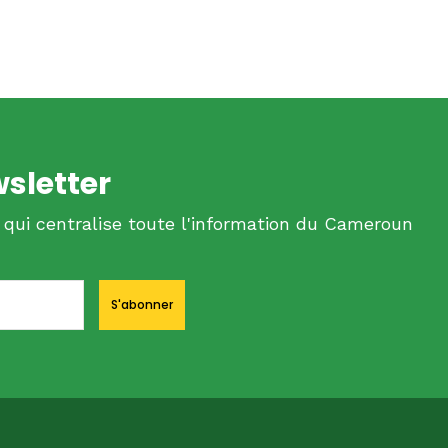
wsletter
 qui centralise toute l'information du Cameroun
S'abonner