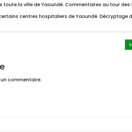
toute la ville de Yaoundé. Commentaires au tour des f
certains centres hospitaliers de Yaoundé. Décryptage d
0
re
 un commentaire.