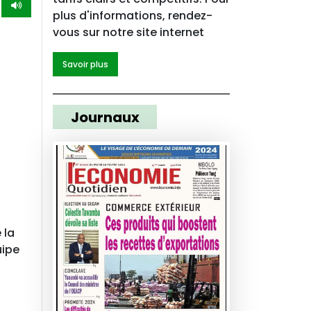
plus d'informations, rendez-
vous sur notre site internet
Savoir plus
Journaux
 la
uipe