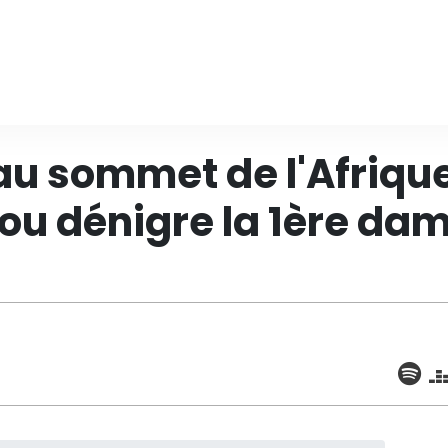
 au sommet de l'Afriqu
u dénigre la 1ère da