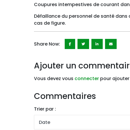
Coupures intempestives de courant dans 
Défaillance du personnel de santé dans 
cas de figure.
Share Now:
Ajouter un commentai
Vous devez vous
connecter
pour ajouter
Commentaires
Trier par :