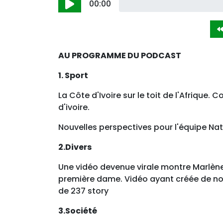
00:00
AU PROGRAMME DU PODCAST
1. Sport
La Côte d'Ivoire sur le toit de l'Afrique.
d'ivoire.
Nouvelles perspectives pour l'équipe N
2.Divers
Une vidéo devenue virale montre Marlène
première dame. Vidéo ayant créée de nomb
de 237 story
3.Société