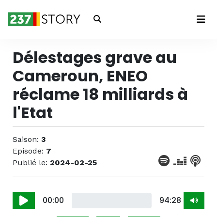
Connexion
Délestages grave au
Cameroun, ENEO
réclame 18 milliards à
l'Etat
Saison:
3
Episode:
7
Publié le:
2024-02-25
00:00
94:28