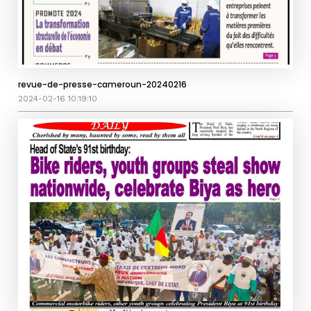
revue-de-presse-cameroun-20240216
2024-02-16 10:19:10