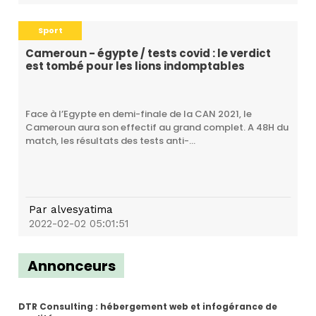
Sport
Cameroun - égypte / tests covid : le verdict
est tombé pour les lions indomptables
Face à l’Egypte en demi-finale de la CAN 2021, le
Cameroun aura son effectif au grand complet. A 48H du
match, les résultats des tests anti-...
Par
alvesyatima
2022-02-02 05:01:51
Annonceurs
DTR Consulting : hébergement web et infogérance de