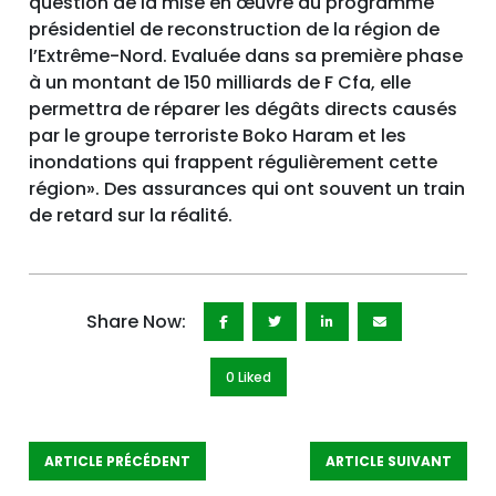
question de la mise en œuvre du programme
présidentiel de reconstruction de la région de
l’Extrême-Nord. Evaluée dans sa première phase
à un montant de 150 milliards de F Cfa, elle
permettra de réparer les dégâts directs causés
par le groupe terroriste Boko Haram et les
inondations qui frappent régulièrement cette
région». Des assurances qui ont souvent un train
de retard sur la réalité.
Share Now:
0 Like
d
ARTICLE PRÉCÉDENT
ARTICLE SUIVANT