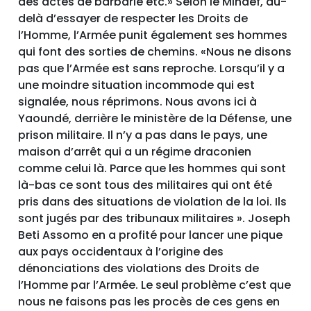
des actes de barbarie etc.» Selon le Mindef, au-
delà d’essayer de respecter les Droits de
l’Homme, l’Armée punit également ses hommes
qui font des sorties de chemins. «Nous ne disons
pas que l’Armée est sans reproche. Lorsqu’il y a
une moindre situation incommode qui est
signalée, nous réprimons. Nous avons ici à
Yaoundé, derrière le ministère de la Défense, une
prison militaire. Il n’y a pas dans le pays, une
maison d’arrêt qui a un régime draconien
comme celui là. Parce que les hommes qui sont
là-bas ce sont tous des militaires qui ont été
pris dans des situations de violation de la loi. Ils
sont jugés par des tribunaux militaires ». Joseph
Beti Assomo en a profité pour lancer une pique
aux pays occidentaux à l’origine des
dénonciations des violations des Droits de
l’Homme par l’Armée. Le seul problème c’est que
nous ne faisons pas les procès de ces gens en