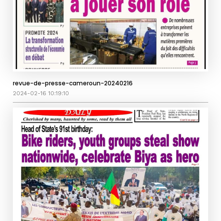
revue-de-presse-cameroun-20240216
2024-02-16 10:19:10