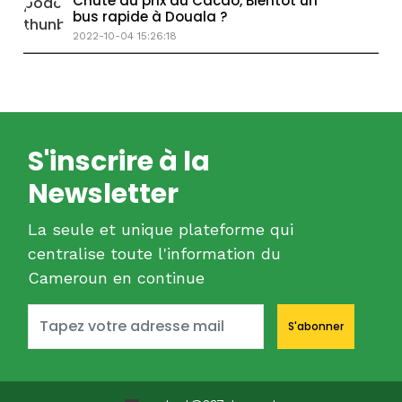
Chute du prix du Cacao, Bientôt un
bus rapide à Douala ?
2022-10-04 15:26:18
S'inscrire à la
Newsletter
La seule et unique plateforme qui
centralise toute l'information du
Cameroun en continue
S'abonner