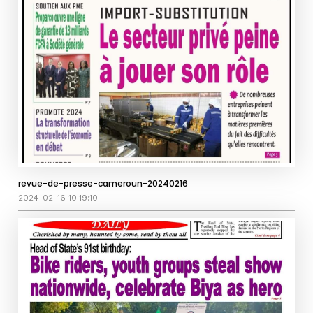
revue-de-presse-cameroun-20240216
2024-02-16 10:19:10