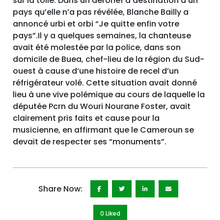
sur la toile. Dans un aéronef à destination d’un
pays qu’elle n’a pas révélée, Blanche Bailly a
annoncé urbi et orbi “Je quitte enfin votre
pays”.Il y a quelques semaines, la chanteuse
avait été molestée par la police, dans son
domicile de Buea, chef-lieu de la région du Sud-
ouest à cause d’une histoire de recel d’un
réfrigérateur volé. Cette situation avait donné
lieu à une vive polémique au cours de laquelle la
députée Pcrn du Wouri Nourane Foster, avait
clairement pris faits et cause pour la
musicienne, en affirmant que le Cameroun se
devait de respecter ses “monuments”.
Share Now:
0 Like
d