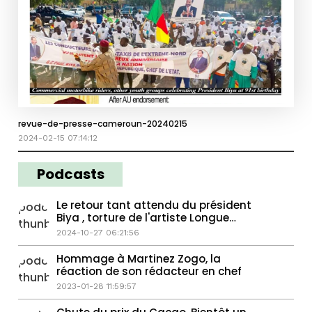
revue-de-presse-cameroun-20240215
2024-02-15 07:14:12
Podcasts
Le retour tant attendu du président
Biya , torture de l'artiste Longue
Longue
2024-10-27 06:21:56
Hommage à Martinez Zogo, la
réaction de son rédacteur en chef
2023-01-28 11:59:57