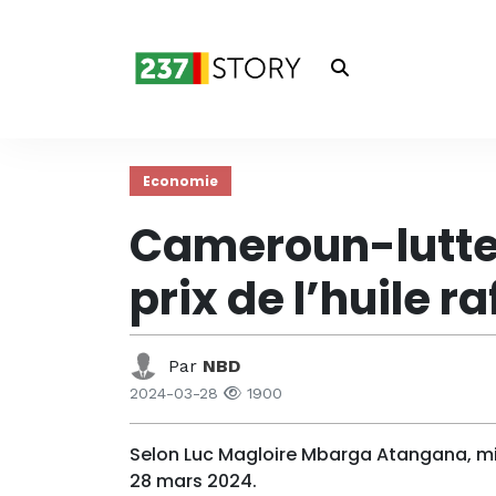
Economie
Cameroun-lutte c
prix de l’huile r
Par
NBD
2024-03-28
1900
Selon Luc Magloire Mbarga Atangana, mi
28 mars 2024.