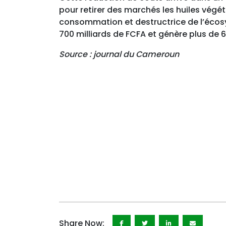
pour retirer des marchés les huiles végét
consommation et destructrice de l’écosy
700 milliards de FCFA et génère plus de 6
Source : journal du Cameroun
Share Now: