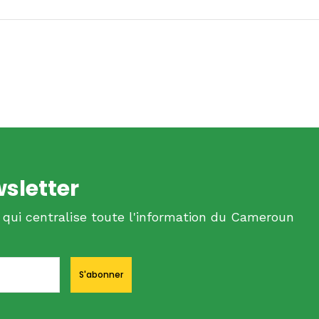
wsletter
 qui centralise toute l'information du Cameroun
S'abonner