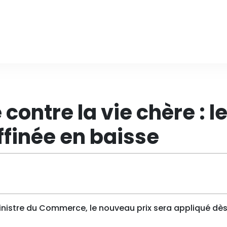
ontre la vie chère : l
affinée en baisse
nistre du Commerce, le nouveau prix sera appliqué dès