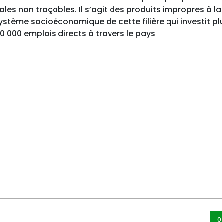
ales non traçables. Il s’agit des produits impropres à la
stème socioéconomique de cette filière qui investit pl
0 000 emplois directs à travers le pays
0