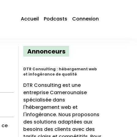
Accueil
Podcasts
Connexion
Annonceurs
e
DTR Consulting : hébergement web
et infogérance de qualité
DTR Consulting est une
entreprise Camerounaise
spécialisée dans
l'hébergement web et
l'infogérance. Nous proposons
des solutions adaptées aux
 ce
besoins des clients avec des
tarifs clairs et compétitifs. Pour