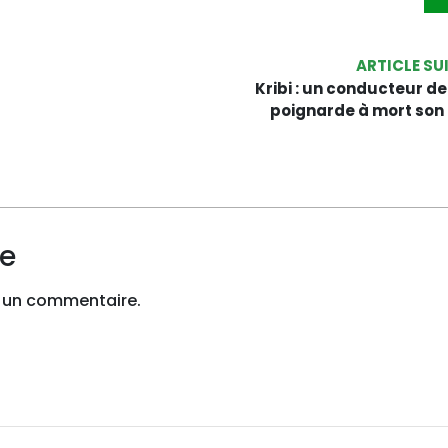
ARTICLE SU
Kribi : un conducteur d
poignarde à mort son 
re
 un commentaire.