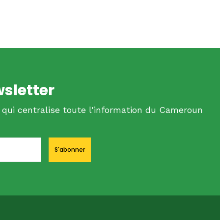
wsletter
 qui centralise toute l'information du Cameroun
S'abonner