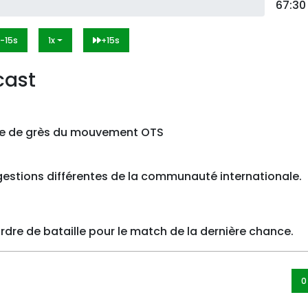
67:30
-15s
1x
+15s
cast
nace de grès du mouvement OTS
 gestions différentes de la communauté internationale.
rdre de bataille pour le match de la dernière chance.
0