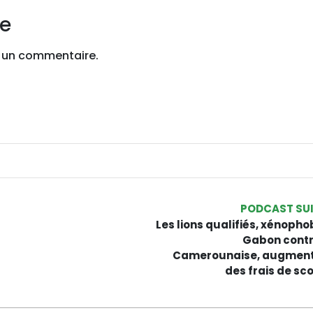
re
 un commentaire.
PODCAST SU
Les lions qualifiés, xénopho
Gabon contr
Camerounaise, augment
des frais de sco