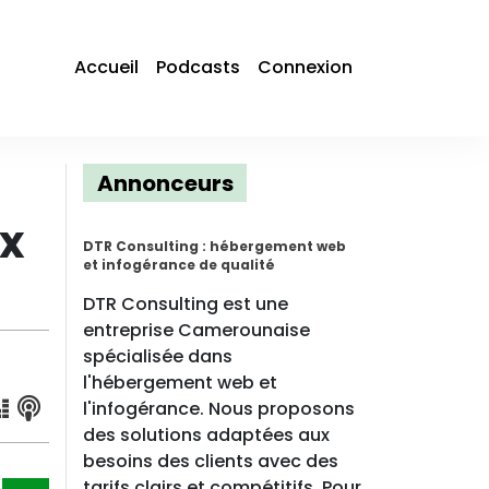
Accueil
Podcasts
Connexion
Annonceurs
ux
DTR Consulting : hébergement web
et infogérance de qualité
DTR Consulting est une
entreprise Camerounaise
spécialisée dans
l'hébergement web et
l'infogérance. Nous proposons
des solutions adaptées aux
besoins des clients avec des
tarifs clairs et compétitifs. Pour