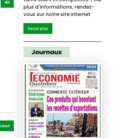
plus d'informations, rendez-
vous sur notre site internet
Savoir plus
Journaux
 Like
d