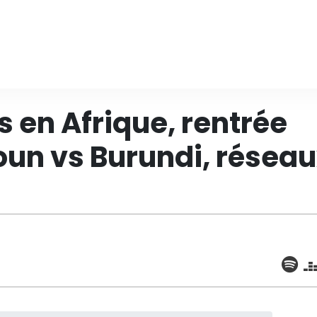
s en Afrique, rentrée
oun vs Burundi, résea