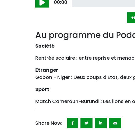
00:00
Au programme du Pod
Société
Rentrée scolaire : entre reprise et me
Etranger
Gabon - Niger : Deux coups d'Etat, deux
Sport
Match Cameroun-Burundi : Les lions en o
Share Now: