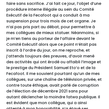
faire sans sacrifice. J’ai fait ce jour, l’objet d’une
procédure interne illégale au sein du Comité
Exécutif de la Fecafoot qui a conduit à ma
suspension pour trois mois de cet organe. Je
n’ai pas pris part au débat, pour permettre à
mes collègues de mieux statuer. Néanmoins, si
je m’en tiens au porteur de l’affaire devant le
Comité Exécutif alors que ce point n’était pas
inscrit à l’ordre du jour, on me reproche, et
j’attends toujours des preuves, d’avoir mené
des activités qui ont érodé ou affaibli l’image et
le prestige du Président Samuel Eto’o et de la
Fecafoot. Il me souvient pourtant qu’un de mes
collègues, sur une chaîne de télévision privée, et
contre toute éthique, avait parlé de corruption
de l’élection de décembre 2021 sans pour
autant déclencher la moindre fatwa publique. Il
est évident que mon collègue, qui a ainsi
attenté à mon honorabilité, n’a étayé ses