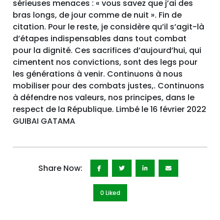
sérieuses menaces : « vous savez que j’ai des
bras longs, de jour comme de nuit ». Fin de
citation. Pour le reste, je considère qu’il s’agit-là
d’étapes indispensables dans tout combat
pour la dignité. Ces sacrifices d’aujourd’hui, qui
cimentent nos convictions, sont des legs pour
les générations à venir. Continuons à nous
mobiliser pour des combats justes,. Continuons
à défendre nos valeurs, nos principes, dans le
respect de la République. Limbé le 16 février 2022
GUIBAI GATAMA
Share Now:
0 Like
d