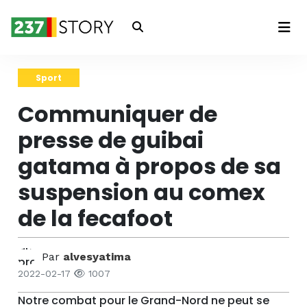
Connexion
Sport
Communiquer de
presse de guibai
gatama à propos de sa
suspension au comex
de la fecafoot
Par
alvesyatima
2022-02-17
1007
Notre combat pour le Grand-Nord ne peut se