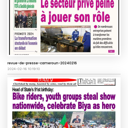
revue-de-presse-cameroun-20240216
2024-02-16 10:19:10