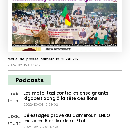
revue-de-presse-cameroun-20240215
2024-02-15 07:14:12
Podcasts
Les moto-taxi contre les enseignants,
Rigobert Song à la tête des lions
2022-10-04 15:29:02
Délestages grave au Cameroun, ENEO
réclame 18 milliards à l'Etat
2024-02-25 02:57:30