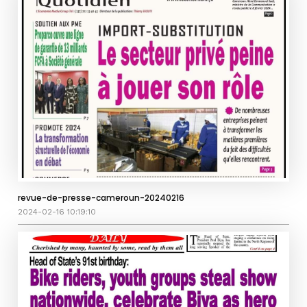
revue-de-presse-cameroun-20240216
2024-02-16 10:19:10