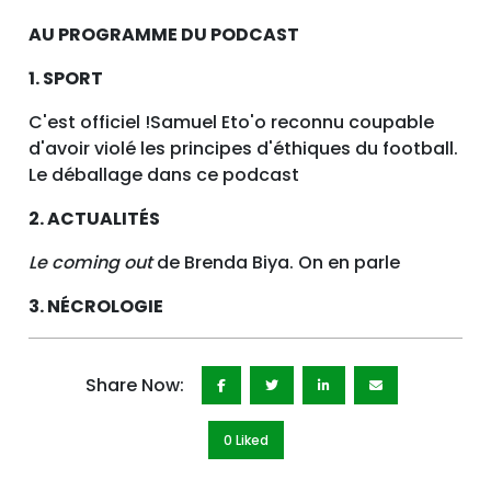
AU PROGRAMME DU PODCAST
1. SPORT
C'est officiel !Samuel Eto'o reconnu coupable
d'avoir violé les principes d'éthiques du football.
Le déballage dans ce podcast
2. ACTUALITÉS
Le coming out
de Brenda Biya. On en parle
3. NÉCROLOGIE
Share Now:
0 Like
d