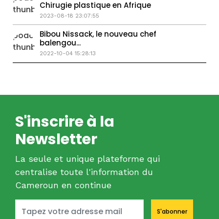
Chirugie plastique en Afrique
2023-08-18 23:07:55
Bibou Nissack, le nouveau chef
balengou...
2022-10-04 15:28:13
S'inscrire à la
Newsletter
La seule et unique plateforme qui
centralise toute l'information du
Cameroun en continue
S'abonner