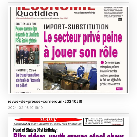
revue-de-presse-cameroun-20240216
2024-02-16 10:19:10