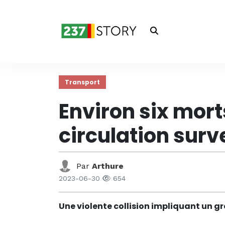
Transport
Environ six mor
circulation surv
Par
Arthure
2023-06-30
654
Une violente collision impliquant un gr