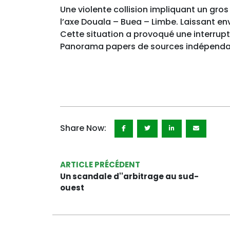
Une violente collision impliquant un gros 
l’axe Douala – Buea – Limbe. Laissant en
Cette situation a provoqué une interrupti
Panorama papers de sources indépenda
Share Now:
ARTICLE PRÉCÉDENT
Un scandale d''arbitrage au sud-
ouest