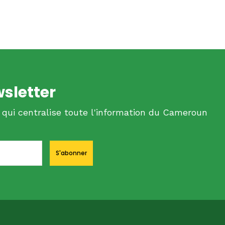
wsletter
 qui centralise toute l'information du Cameroun
S'abonner