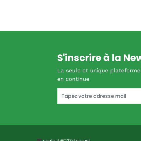
S'inscrire à la Ne
La seule et unique plateforme
en continue
contact@237story.net