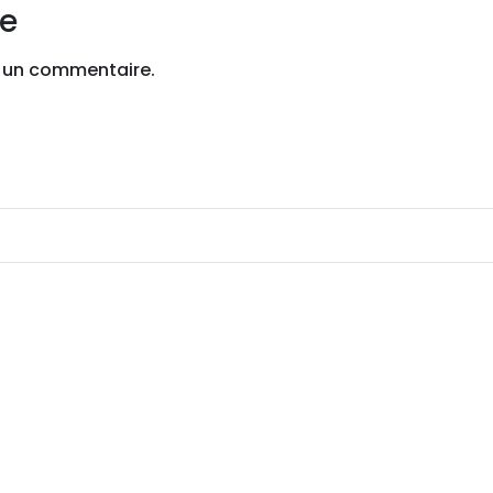
re
 un commentaire.