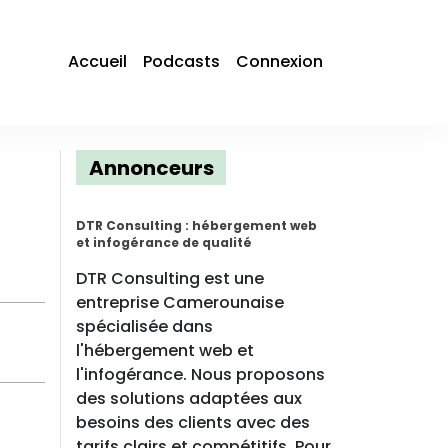
Accueil
Podcasts
Connexion
Annonceurs
DTR Consulting : hébergement web
et infogérance de qualité
DTR Consulting est une
entreprise Camerounaise
spécialisée dans
l'hébergement web et
l'infogérance. Nous proposons
des solutions adaptées aux
besoins des clients avec des
tarifs clairs et compétitifs. Pour