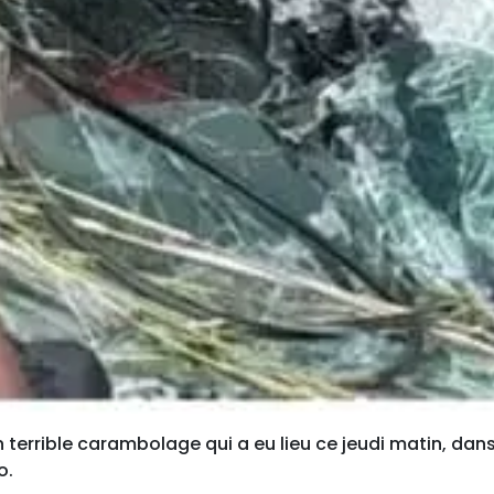
 terrible carambolage qui a eu lieu ce jeudi matin, dan
o.