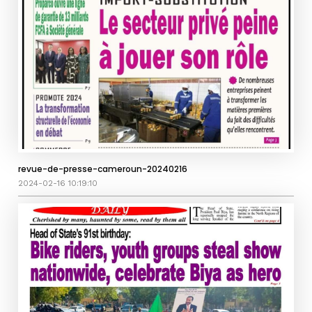
revue-de-presse-cameroun-20240216
2024-02-16 10:19:10