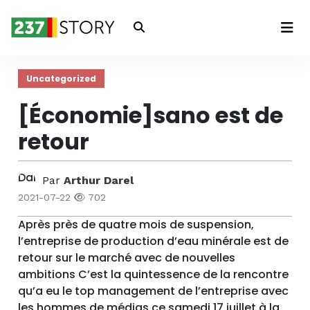
Connexion
Uncategorized
[Économie]sano est de
retour
Par
Arthur Darel
2021-07-22
702
Après près de quatre mois de suspension,
l’entreprise de production d’eau minérale est de
retour sur le marché avec de nouvelles
ambitions C’est la quintessence de la rencontre
qu’a eu le top management de l’entreprise avec
les hommes de médias ce samedi 17 juillet à la