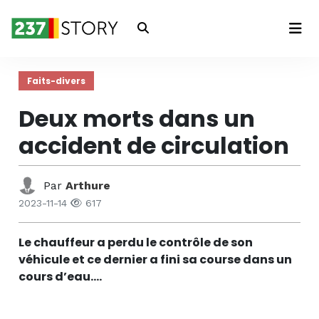
Connexion
Faits-divers
Deux morts dans un
accident de circulation
Par
Arthure
2023-11-14
617
Le chauffeur a perdu le contrôle de son
véhicule et ce dernier a fini sa course dans un
cours d’eau.…