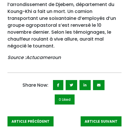
l’arrondissement de Djebem, département du
Koung-Khi a fait un mort. Un camion
transportant une soixantaine d’employés d’un
groupe agropastoral s’est renversé le 10
novembre dernier. Selon les témoignages, le
chauffeur roulant à vive allure, aurait mal
négocié le tournant.
Source :Actucameroun
Share Now:
0 Like
d
ARTICLE PRÉCÉDENT
ARTICLE SUIVANT