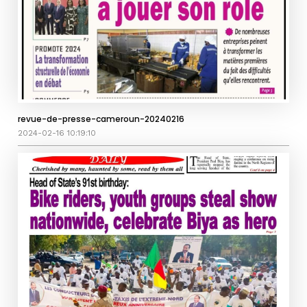
revue-de-presse-cameroun-20240216
2024-02-16 10:19:10