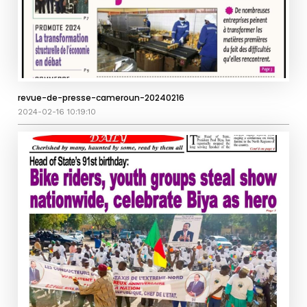
revue-de-presse-cameroun-20240216
2024-02-16 10:19:10