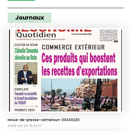
Journaux
revue-de-presse-cameroun-20240220
2024-02-20 15:42:17