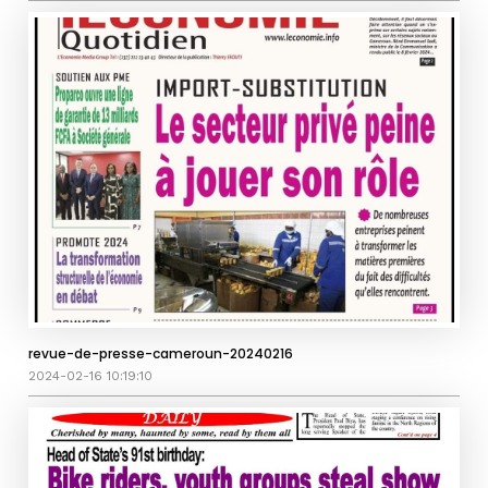
revue-de-presse-cameroun-20240216
2024-02-16 10:19:10