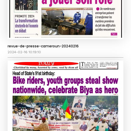
revue-de-presse-cameroun-20240216
2024-02-16 10:19:10