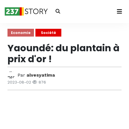
Connexion
Economie
Société
Yaoundé: du plantain à
prix d'or !
Par
alvesyatima
2023-08-02
876