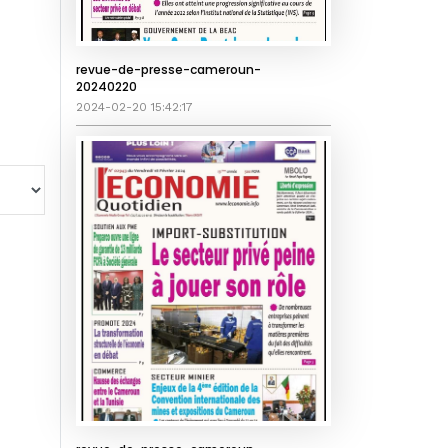
revue-de-presse-cameroun-
20240220
2024-02-20 15:42:17