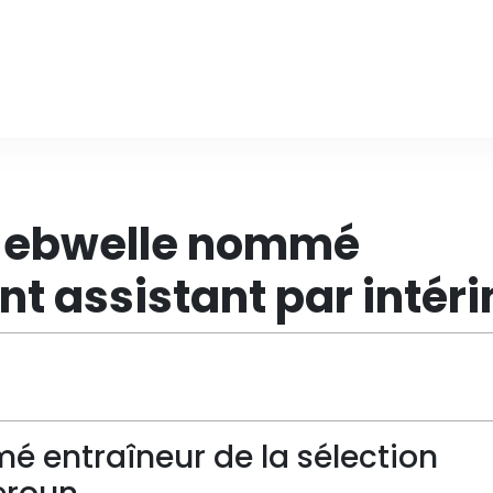
in ebwelle nommé
nt assistant par intér
é entraîneur de la sélection