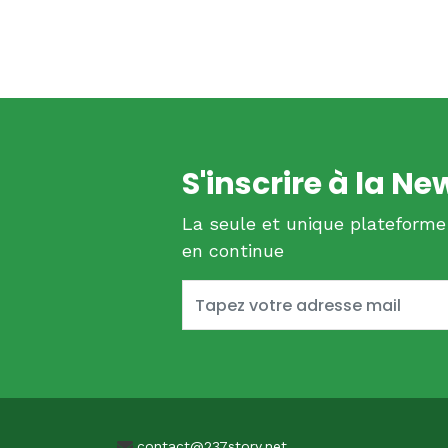
S'inscrire à la Ne
La seule et unique plateforme
en continue
contact@237story.net