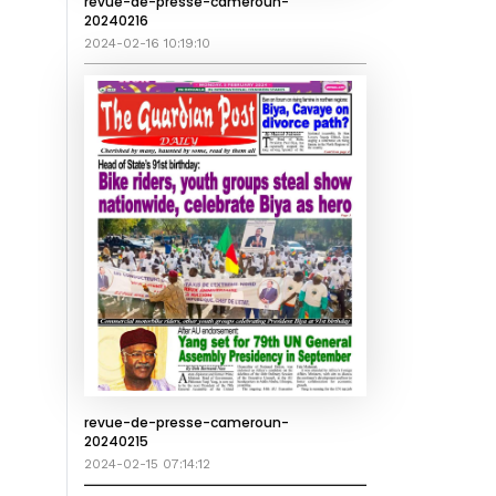
revue-de-presse-cameroun-
20240216
2024-02-16 10:19:10
revue-de-presse-cameroun-
20240215
2024-02-15 07:14:12