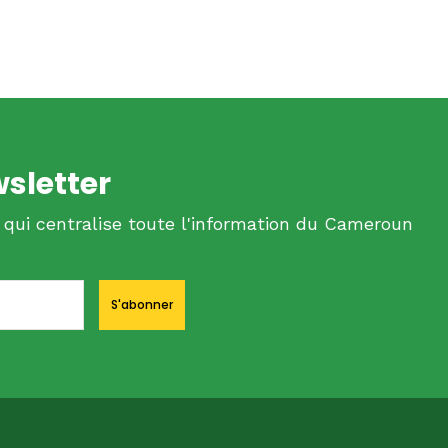
wsletter
 qui centralise toute l'information du Cameroun
S'abonner