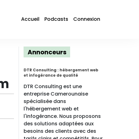
Accueil
Podcasts
Connexion
Annonceurs
DTR Consulting : hébergement web
et infogérance de qualité
im
DTR Consulting est une
entreprise Camerounaise
spécialisée dans
l'hébergement web et
l'infogérance. Nous proposons
des solutions adaptées aux
besoins des clients avec des
tarifs clairs et compétitifs. Pour