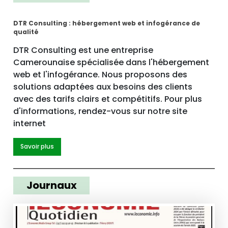
DTR Consulting : hébergement web et infogérance de
qualité
DTR Consulting est une entreprise
Camerounaise spécialisée dans l'hébergement
web et l'infogérance. Nous proposons des
solutions adaptées aux besoins des clients
avec des tarifs clairs et compétitifs. Pour plus
d'informations, rendez-vous sur notre site
internet
Savoir plus
Journaux