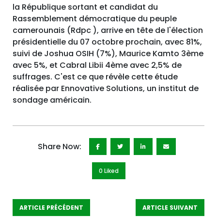
la République sortant et candidat du
Rassemblement démocratique du peuple
camerounais (Rdpc ), arrive en tête de l'élection
présidentielle du 07 octobre prochain, avec 81%,
suivi de Joshua OSIH (7%), Maurice Kamto 3ème
avec 5%, et Cabral Libii 4ème avec 2,5% de
suffrages. C'est ce que révèle cette étude
réalisée par Ennovative Solutions, un institut de
sondage américain.
Share Now:
0 Like
d
ARTICLE PRÉCÉDENT
ARTICLE SUIVANT