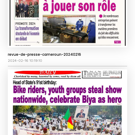
revue-de-presse-cameroun-20240216
2024-02-16 10:19:10