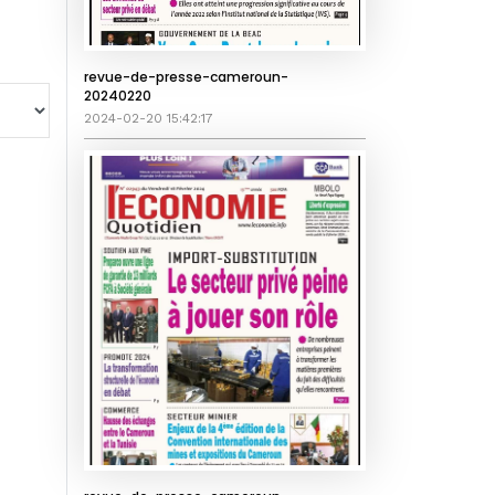
revue-de-presse-cameroun-
20240220
2024-02-20 15:42:17