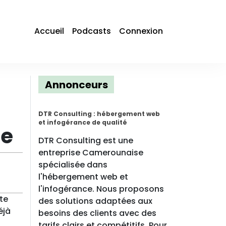
Accueil
Podcasts
Connexion
Annonceurs
DTR Consulting : hébergement web
et infogérance de qualité
ue
DTR Consulting est une
entreprise Camerounaise
spécialisée dans
l'hébergement web et
l'infogérance. Nous proposons
te
des solutions adaptées aux
éjà
besoins des clients avec des
tarifs clairs et compétitifs. Pour