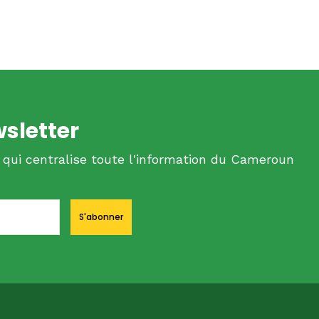
wsletter
 qui centralise toute l'information du Cameroun
S'abonner