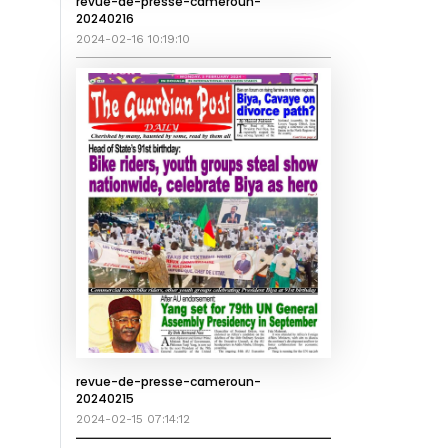
revue-de-presse-cameroun-
20240216
2024-02-16 10:19:10
revue-de-presse-cameroun-
20240215
2024-02-15 07:14:12