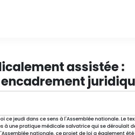
icalement assistée :
r encadrement juridiq
i ce jeudi dans ce sens à l'Assemblée nationale. Le tex
es à une pratique médicale salvatrice qui se déroulait d
Assemblée nationale, ce projet de loi a également été