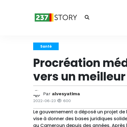
Santé
Procréation méd
vers un meilleu
Par
alvesyatima
2022-06-23
600
Le gouvernement a déposé un projet de lo
vise à donner des bases juridiques solid
au Cameroun depuis des années. Après l'