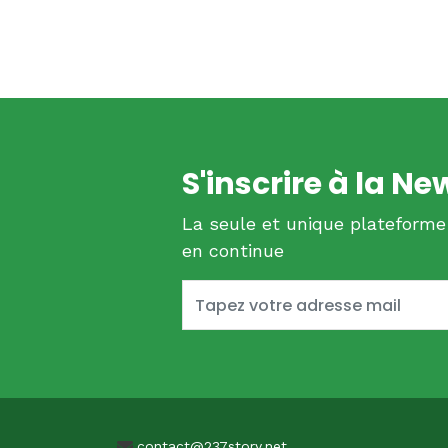
S'inscrire à la Ne
La seule et unique plateforme
en continue
contact@237story.net