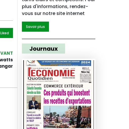
plus d'informations, rendez-
vous sur notre site internet
Savoir plus
 Like
d
Journaux
IVANT
awatts
pangar