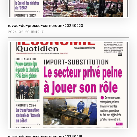
revue-de-presse-cameroun-20240220
2024-02-20 15:42:17
revue-de-presse-cameroun-20240216