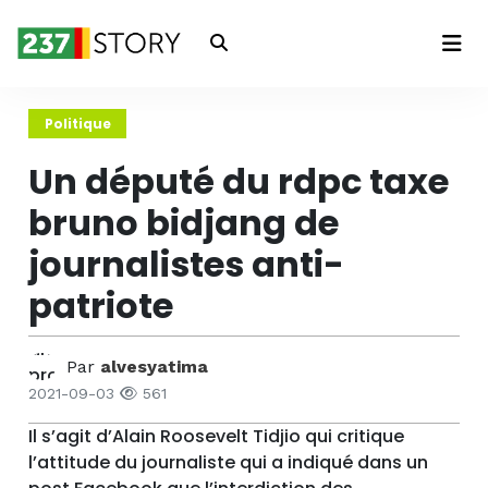
Connexion
Politique
Un député du rdpc taxe
bruno bidjang de
journalistes anti-
patriote
Par
alvesyatima
2021-09-03
561
Il s’agit d’Alain Roosevelt Tidjio qui critique
l’attitude du journaliste qui a indiqué dans un