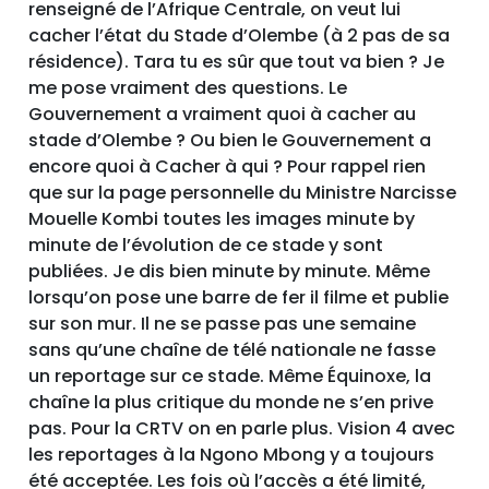
renseigné de l’Afrique Centrale, on veut lui
cacher l’état du Stade d’Olembe (à 2 pas de sa
résidence). Tara tu es sûr que tout va bien ? Je
me pose vraiment des questions. Le
Gouvernement a vraiment quoi à cacher au
stade d’Olembe ? Ou bien le Gouvernement a
encore quoi à Cacher à qui ? Pour rappel rien
que sur la page personnelle du Ministre Narcisse
Mouelle Kombi toutes les images minute by
minute de l’évolution de ce stade y sont
publiées. Je dis bien minute by minute. Même
lorsqu’on pose une barre de fer il filme et publie
sur son mur. Il ne se passe pas une semaine
sans qu’une chaîne de télé nationale ne fasse
un reportage sur ce stade. Même Équinoxe, la
chaîne la plus critique du monde ne s’en prive
pas. Pour la CRTV on en parle plus. Vision 4 avec
les reportages à la Ngono Mbong y a toujours
été acceptée. Les fois où l’accès a été limité,