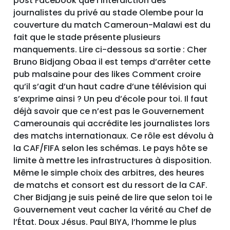
post Facebook que l’interdiction des
journalistes du privé au stade Olembe pour la
couverture du match Cameroun-Malawi est du
fait que le stade présente plusieurs
manquements. Lire ci-dessous sa sortie : Cher
Bruno Bidjang Obaa il est temps d’arrêter cette
pub malsaine pour des likes Comment croire
qu’il s’agit d’un haut cadre d’une télévision qui
s’exprime ainsi ? Un peu d’école pour toi. Il faut
déjà savoir que ce n’est pas le Gouvernement
Camerounais qui accrédite les journalistes lors
des matchs internationaux. Ce rôle est dévolu à
la CAF/FIFA selon les schémas. Le pays hôte se
limite à mettre les infrastructures à disposition.
Même le simple choix des arbitres, des heures
de matchs et consort est du ressort de la CAF.
Cher Bidjang je suis peiné de lire que selon toi le
Gouvernement veut cacher la vérité au Chef de
l’État. Doux Jésus. Paul BIYA, l’homme le plus