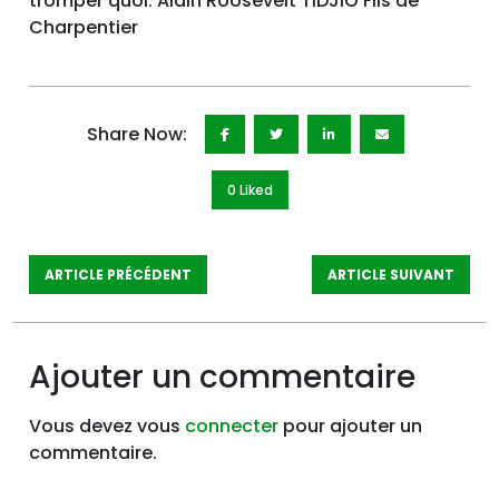
tromper quoi. Alain Roosevelt TIDJIO Fils de
Charpentier
Share Now:
0 Like
d
ARTICLE PRÉCÉDENT
ARTICLE SUIVANT
Ajouter un commentaire
Vous devez vous
connecter
pour ajouter un
commentaire.