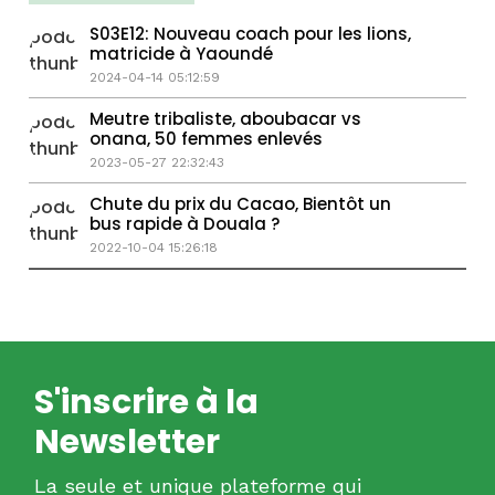
S03E12: Nouveau coach pour les lions,
matricide à Yaoundé
2024-04-14 05:12:59
Meutre tribaliste, aboubacar vs
onana, 50 femmes enlevés
2023-05-27 22:32:43
Chute du prix du Cacao, Bientôt un
bus rapide à Douala ?
2022-10-04 15:26:18
S'inscrire à la
Newsletter
La seule et unique plateforme qui