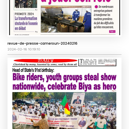
revue-de-presse-cameroun-20240216
2024-02-16 10:19:10