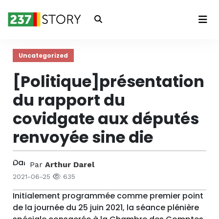
Connexion
Uncategorized
[Politique]présentation
du rapport du
covidgate aux députés
renvoyée sine die
Par
Arthur Darel
2021-06-25
635
Initialement programmée comme premier point
de la journée du 25 juin 2021, la séance plénière