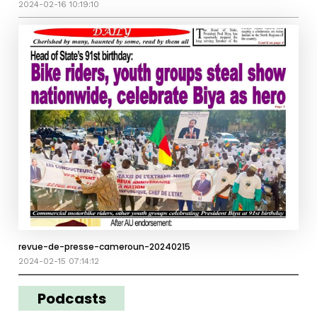
2024-02-16 10:19:10
revue-de-presse-cameroun-20240215
2024-02-15 07:14:12
Podcasts