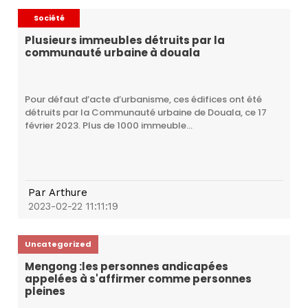
Société
Plusieurs immeubles détruits par la
communauté urbaine à douala
Pour défaut d’acte d’urbanisme, ces édifices ont été
détruits par la Communauté urbaine de Douala, ce 17
février 2023. Plus de 1000 immeuble...
Par
Arthure
2023-02-22 11:11:19
Uncategorized
Mengong :les personnes andicapées
appelées à s'affirmer comme personnes
pleines