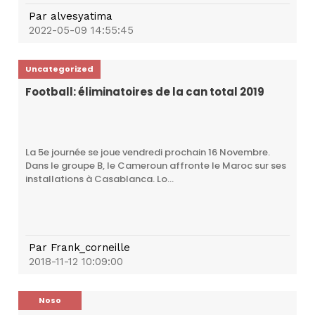
Par
alvesyatima
2022-05-09 14:55:45
Uncategorized
Football: éliminatoires de la can total 2019
La 5e journée se joue vendredi prochain 16 Novembre.
Dans le groupe B, le Cameroun affronte le Maroc sur ses
installations à Casablanca. Lo...
Par
Frank_corneille
2018-11-12 10:09:00
Noso