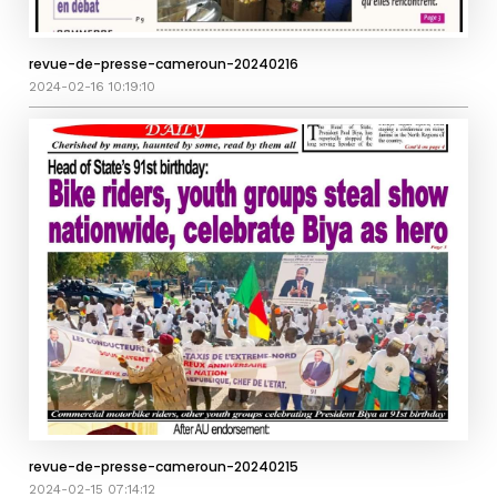
revue-de-presse-cameroun-20240216
2024-02-16 10:19:10
revue-de-presse-cameroun-20240215
2024-02-15 07:14:12