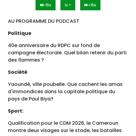
-15s
1x
+15s
AU PROGRAMME DU PODCAST
Politique
40e anniversaire du RDPC sur fond de
campagne électorale. Quel bilan retenir du parti
des flammes ?
Société
Yaoundé, ville poubelle. Que cachent les amas
d'immondices dans la capitale politique du
pays de Paul Biya?
Sport:
Qualification pour le CDM 2026, le Cameroun
montre deux visages sur le stade, les batailles