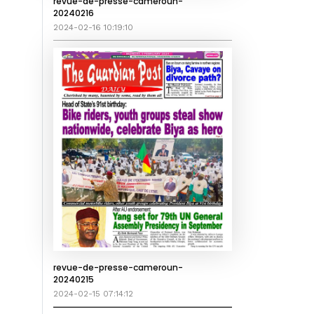
revue-de-presse-cameroun-
20240216
2024-02-16 10:19:10
revue-de-presse-cameroun-
20240215
2024-02-15 07:14:12