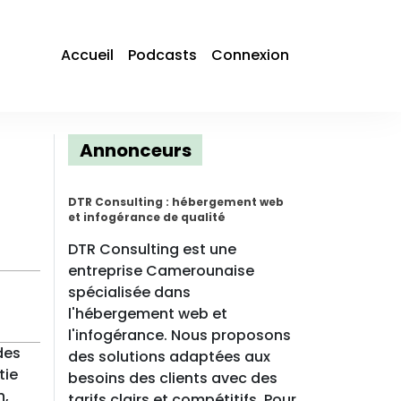
Accueil
Podcasts
Connexion
Annonceurs
DTR Consulting : hébergement web
et infogérance de qualité
DTR Consulting est une
entreprise Camerounaise
spécialisée dans
l'hébergement web et
l'infogérance. Nous proposons
des
des solutions adaptées aux
tie
besoins des clients avec des
n,
tarifs clairs et compétitifs. Pour