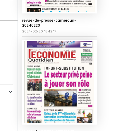
revue-de-presse-cameroun-
20240220
2024-02-20 15:42:17