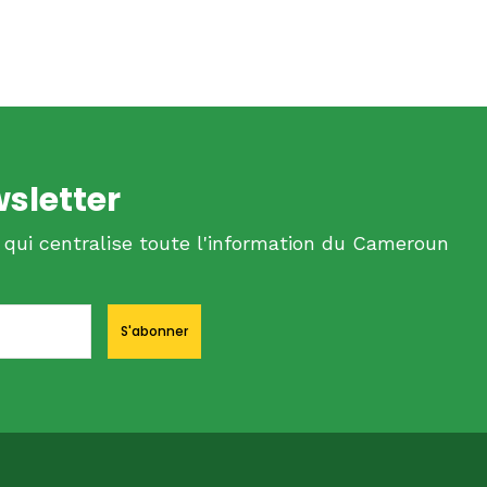
wsletter
 qui centralise toute l'information du Cameroun
S'abonner