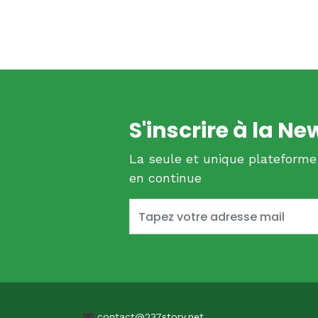
S'inscrire à la Ne
La seule et unique plateforme
en continue
contact@237story.net