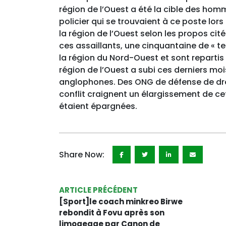
région de l’Ouest a été la cible des ho
policier qui se trouvaient à ce poste lors
la région de l’Ouest selon les propos cit
ces assaillants, une cinquantaine de « t
la région du Nord-Ouest et sont repartis
région de l’Ouest a subi ces derniers mo
anglophones. Des ONG de défense de dro
conflit craignent un élargissement de cet
étaient épargnées.
Share Now:
ARTICLE PRÉCÉDENT
[Sport]le coach minkreo Birwe
rebondit à Fovu après son
limogeage par Canon de