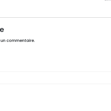
re
 un commentaire.