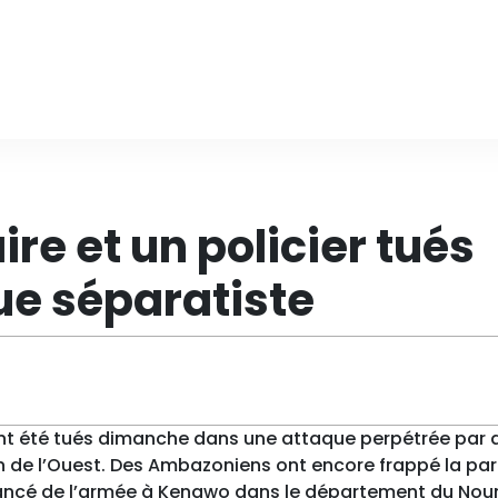
re et un policier tués
ue séparatiste
 ont été tués dimanche dans une attaque perpétrée par 
 de l’Ouest. Des Ambazoniens ont encore frappé la par
ncé de l’armée à Kengwo dans le département du Nou