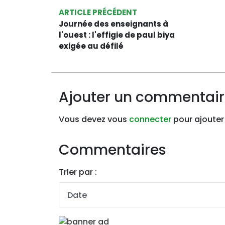
ARTICLE PRÉCÉDENT
Journée des enseignants à
l'ouest : l'effigie de paul biya
exigée au défilé
Ajouter un commentai
Vous devez vous
connecter
pour ajouter
Commentaires
Trier par :