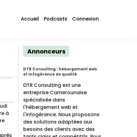
Accueil
Podcasts
Connexion
Annonceurs
DTR Consulting : hébergement web
et infogérance de qualité
DTR Consulting est une
entreprise Camerounaise
spécialisée dans
udi
l'hébergement web et
re à
l'infogérance. Nous proposons
re
des solutions adaptées aux
besoins des clients avec des
après
tarifs clairs et compétitifs. Pour