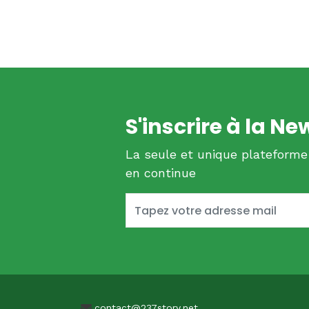
S'inscrire à la Ne
La seule et unique plateforme
en continue
contact@237story.net