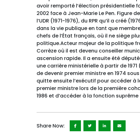
avoir remporté l’élection présidentielle fa
2002 face à Jean-Marie Le Pen. Figure de
l’UDR (1971-1976), du RPR qu’il a créé (19
dans la vie publique en tant que membre 
chefs de l’État français, où il ne siège p
politique.Acteur majeur de la politique f
Corrèze où il est devenu conseiller muni
ascension rapide. Il a ensuite été déput
une carrière ministérielle à partir de 197
de devenir premier ministre en 1974 sous
quitte ensuite l’exécutif pour accéder à 
premier ministre lors de la première coh
1986 et d’accéder à la fonction suprême 
Share Now: