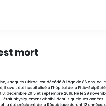
est mort
ise, Jacques Chirac, est décédé à l’âge de 86 ans, ce je
il avait été hospitalisé à l'hôpital de la Pitié-Salpêtriè
2010, décembre 2015 et septembre 2016. Né le 29 novemb
 il était physiquement affaibli depuis quelques années.
, a été président de la République durant 12 années, 