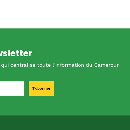
wsletter
 qui centralise toute l'information du Cameroun
S'abonner