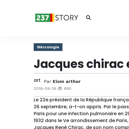
Nécrologie
Jacques chirac 
Par
Elom arthur
2019-09-26
685
Le 22e président de la République frança
26 septembre, a-t-on appris. Par le passé, 
Paris pour une infection pulmonaire en 
1932 dans le Ve arrondissement de Paris,
Jacques René Chirac, de son nom complet