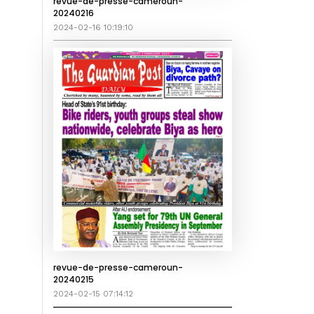
revue-de-presse-cameroun-
20240216
2024-02-16 10:19:10
revue-de-presse-cameroun-
20240215
2024-02-15 07:14:12