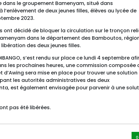
due dans le groupement Bamenyam, situé dans
 à l’enlèvement de deux jeunes filles, élèves au lycée de
ptembre 2023.
s ont décidé de bloquer la circulation sur le tronçon rel
 Bamenyam dans le département des Bamboutos, régio
a libération des deux jeunes filles.
BANGO, s’est rendu sur place ce lundi 4 septembre afi
Dans les prochaines heures, une commission composée 
t d’Awing sera mise en place pour trouver une solution
pant les autorités administratives des deux
anta, est également envisagée pour parvenir à une solu
’ont pas été libérées.
0