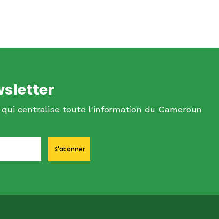
wsletter
 qui centralise toute l'information du Cameroun
S'abonner