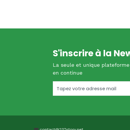
S'inscrire à la Ne
La seule et unique plateforme
en continue
contact@237story.net