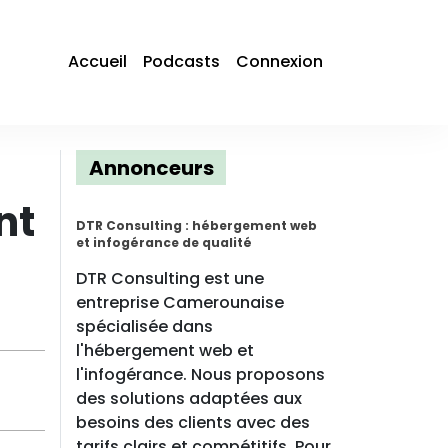
Accueil
Podcasts
Connexion
Annonceurs
nt
DTR Consulting : hébergement web
et infogérance de qualité
DTR Consulting est une
entreprise Camerounaise
spécialisée dans
l'hébergement web et
l'infogérance. Nous proposons
des solutions adaptées aux
besoins des clients avec des
tarifs clairs et compétitifs. Pour