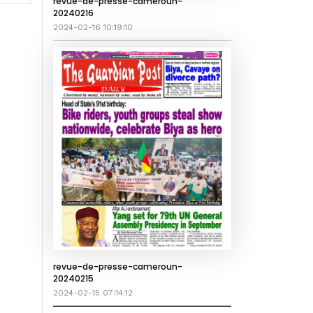
revue-de-presse-cameroun-
20240216
2024-02-16 10:19:10
revue-de-presse-cameroun-
20240215
2024-02-15 07:14:12