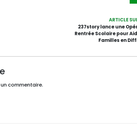
ARTICLE SU
237story lance une Opé
Rentrée Scolaire pour Aid
Familles en Diff
re
 un commentaire.