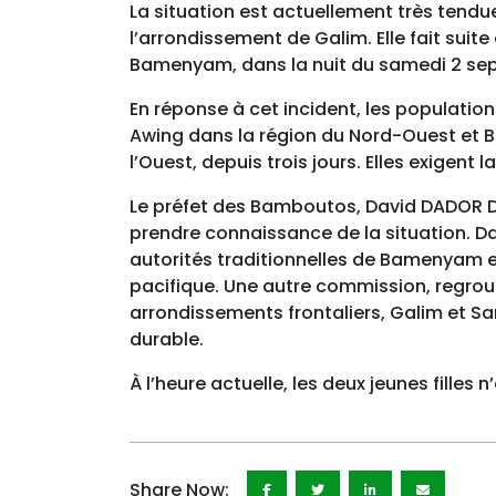
La situation est actuellement très ten
l’arrondissement de Galim. Elle fait suite
Bamenyam, dans la nuit du samedi 2 se
En réponse à cet incident, les population
Awing dans la région du Nord-Ouest et
l’Ouest, depuis trois jours. Elles exigent l
Le préfet des Bamboutos, David DADOR DI
prendre connaissance de la situation. 
autorités traditionnelles de Bamenyam e
pacifique. Une autre commission, regrou
arrondissements frontaliers, Galim et S
durable.
À l’heure actuelle, les deux jeunes filles n
Share Now: