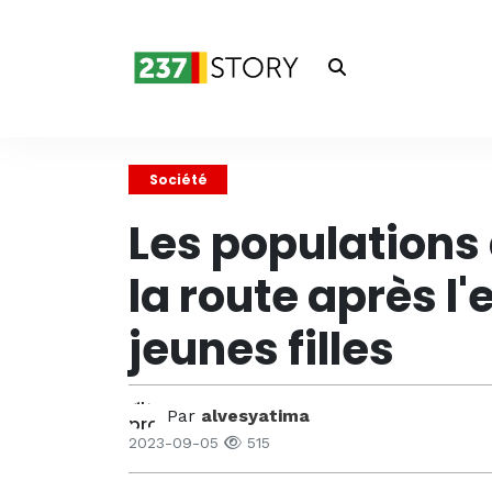
Société
Les populations
la route après l
jeunes filles
Par
alvesyatima
2023-09-05
515