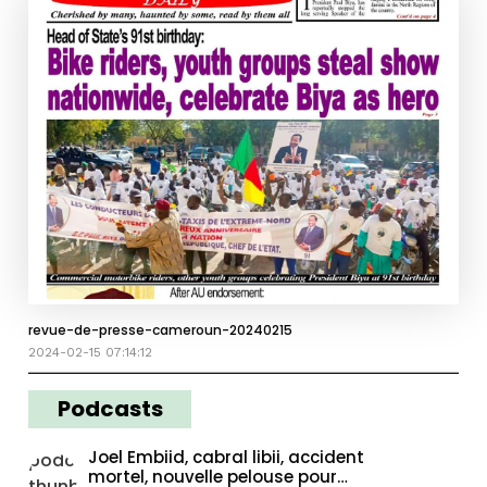
revue-de-presse-cameroun-20240215
2024-02-15 07:14:12
Podcasts
Joel Embiid, cabral libii, accident
mortel, nouvelle pelouse pour