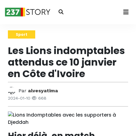
Connexion
Sport
Les Lions indomptables
attendus ce 10 janvier
en Côte d'Ivoire
Par
alvesyatima
2024-01-10
668
Hier déjà, en match