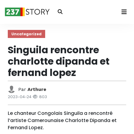
Connexion
Uncategorized
Singuila rencontre
charlotte dipanda et
fernand lopez
Par
Arthure
2023-04-24
803
Le chanteur Congolais Singuila a rencontré
l’artiste Camerounaise Charlotte Dipanda et
Fernand Lopez.