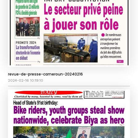
revue-de-presse-cameroun-20240216
2024-02-16 10:19:10