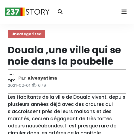
Connexion
Uncategorized
Douala ,une ville qui se
noie dans la poubelle
Par
alvesyatima
2021-02-01
679
Les Habitants de la ville de Douala vivent, depuis
plusieurs années déjà avec des ordures qui
s’accroissent près de leurs maisons et des
marchés, ceci en dégageant de très fortes
odeurs nauséabondes. Il est presque rare de
circuler dans les artères de la capitale