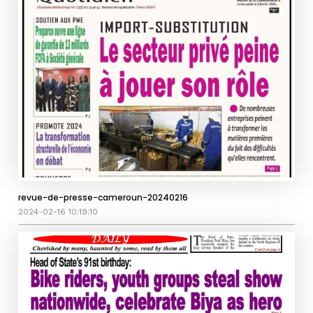
revue-de-presse-cameroun-20240216
2024-02-16 10:19:10