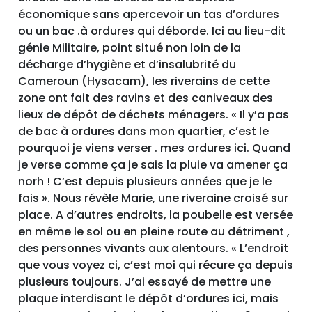
économique sans apercevoir un tas d’ordures
ou un bac .à ordures qui déborde. Ici au lieu-dit
génie Militaire, point situé non loin de la
décharge d’hygiène et d’insalubrité du
Cameroun (Hysacam), les riverains de cette
zone ont fait des ravins et des caniveaux des
lieux de dépôt de déchets ménagers. « Il y’a pas
de bac à ordures dans mon quartier, c’est le
pourquoi je viens verser . mes ordures ici. Quand
je verse comme ça je sais la pluie va amener ça
norh ! C’est depuis plusieurs années que je le
fais ». Nous révèle Marie, une riveraine croisé sur
place. A d’autres endroits, la poubelle est versée
en même le sol ou en pleine route au détriment ,
des personnes vivants aux alentours. « L’endroit
que vous voyez ci, c’est moi qui récure ça depuis
plusieurs toujours. J’ai essayé de mettre une
plaque interdisant le dépôt d’ordures ici, mais