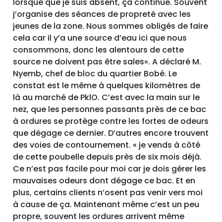
lorsque que je suis absent, ça continue. Souvent
j’organise des séances de propreté avec les
jeunes de la zone. Nous sommes obligés de faire
cela car il y’a une source d’eau ici que nous
consommons, donc les alentours de cette
source ne doivent pas être sales». A déclaré M.
Nyemb, chef de bloc du quartier Bobé. Le
constat est le même à quelques kilomètres de
là au marché de PklO. C’est avec la main sur le
nez, que les personnes passants près de ce bac
à ordures se protège contre les fortes de odeurs
que dégage ce dernier. D’autres encore trouvent
des voies de contournement. « je vends à côté
de cette poubelle depuis près de six mois déjà.
Ce n’est pas facile pour moi car je dois gérer les
mauvaises odeurs dont dégage ce bac. Et en
plus, certains clients n’osent pas venir vers moi
à cause de ça. Maintenant même c’est un peu
propre, souvent les ordures arrivent même