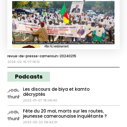
revue-de-presse-cameroun-20240215
2024-02-15 07:14:12
Podcasts
Les discours de biya et kamto
décryptés
2023-01-07 18:06:40
Fête du 20 mai, morts sur les routes,
jeunesse camerounaise inquiétante ?
2023-05-22 08:43:31