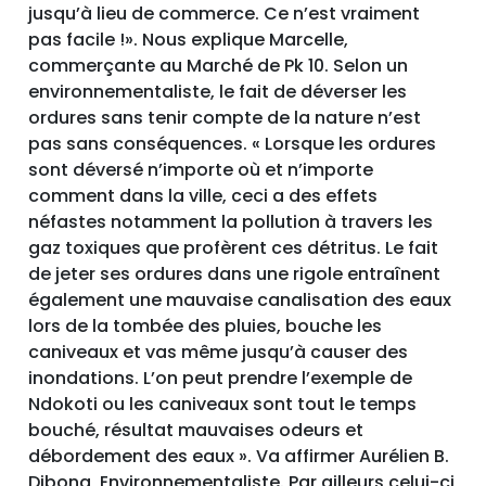
jusqu’à lieu de commerce. Ce n’est vraiment
pas facile !». Nous explique Marcelle,
commerçante au Marché de Pk 10. Selon un
environnementaliste, le fait de déverser les
ordures sans tenir compte de la nature n’est
pas sans conséquences. « Lorsque les ordures
sont déversé n’importe où et n’importe
comment dans la ville, ceci a des effets
néfastes notamment la pollution à travers les
gaz toxiques que profèrent ces détritus. Le fait
de jeter ses ordures dans une rigole entraînent
également une mauvaise canalisation des eaux
lors de la tombée des pluies, bouche les
caniveaux et vas même jusqu’à causer des
inondations. L’on peut prendre l’exemple de
Ndokoti ou les caniveaux sont tout le temps
bouché, résultat mauvaises odeurs et
débordement des eaux ». Va affirmer Aurélien B.
Dibong, Environnementaliste. Par ailleurs celui-ci