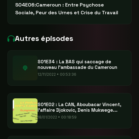
S04E06:Cameroun : Entre Psychose
Sociale, Peur des Urnes et Crise du Travail
Autres épisodes
S01E34 : La BAS qui saccage de
nouveau l'ambassade du Cameroun
12/11/2022 • 00:53:36
S01E02 : La CAN, Aboubacar Vincent,
l'affaire Djokovic, Denis Mukwege...
18/01/2022 • 00:18:59