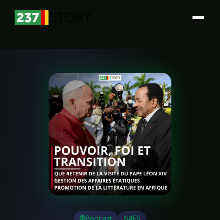
Podcast
S4E5