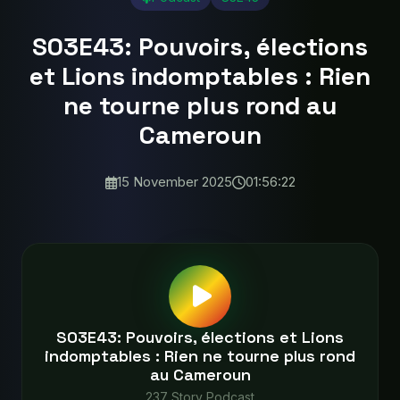
S03E43: Pouvoirs, élections
et Lions indomptables : Rien
ne tourne plus rond au
Cameroun
15 November 2025
01:56:22
S03E43: Pouvoirs, élections et Lions
indomptables : Rien ne tourne plus rond
au Cameroun
237 Story Podcast