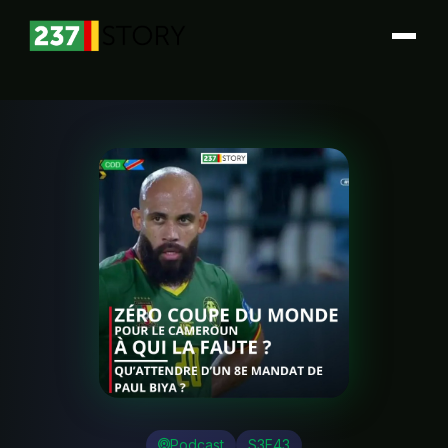
Podcast
S3E43