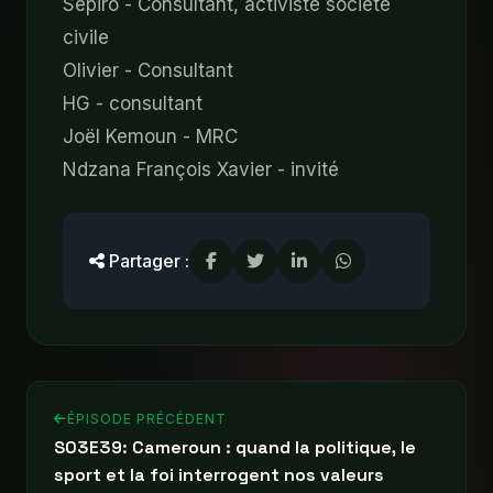
Sepiro - Consultant, activiste société
civile
Olivier - Consultant
HG - consultant
Joël Kemoun - MRC
Ndzana François Xavier - invité
Partager :
ÉPISODE PRÉCÉDENT
S03E39: Cameroun : quand la politique, le
sport et la foi interrogent nos valeurs