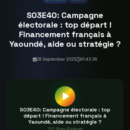
S03E40: Campagne
électorale : top départ !
Financement français à
Yaoundé, aide ou stratégie ?
28 September 2025
01:43:36
S03E40: Campagne électorale : top
départ ! Financement français à
Yaoundé, aide ou stratégie ?
237 Story Podcast