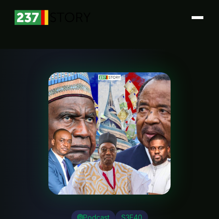
Podcast
S3E40