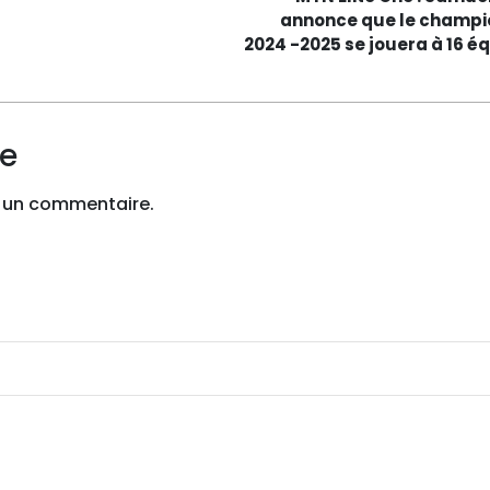
annonce que le champi
2024 -2025 se jouera à 16 é
re
 un commentaire.