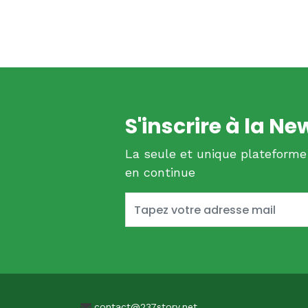
S'inscrire à la Ne
La seule et unique plateforme
en continue
contact@237story.net