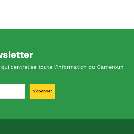
wsletter
 qui centralise toute l'information du Cameroun
S'abonner