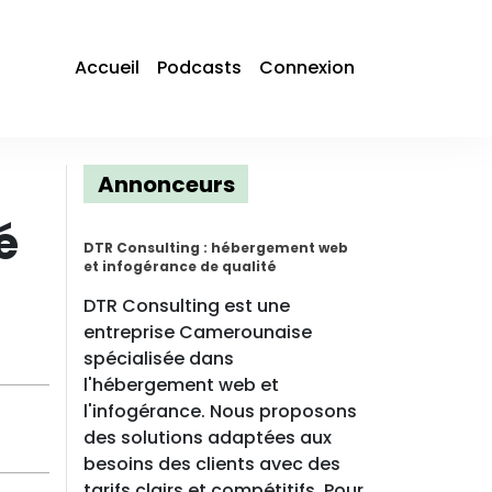
Accueil
Podcasts
Connexion
Annonceurs
é
DTR Consulting : hébergement web
et infogérance de qualité
DTR Consulting est une
entreprise Camerounaise
spécialisée dans
l'hébergement web et
l'infogérance. Nous proposons
des solutions adaptées aux
besoins des clients avec des
tarifs clairs et compétitifs. Pour