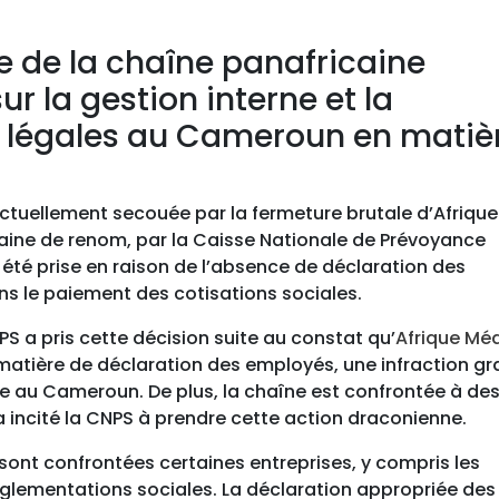
e de la chaîne panafricaine
r la gestion interne et la
 légales au Cameroun en matiè
tuellement secouée par la fermeture brutale d’Afrique
caine de renom, par la Caisse Nationale de Prévoyance
été prise en raison de l’absence de déclaration des
ns le paiement des cotisations sociales.
PS a pris cette décision suite au constat qu’
Afrique Mé
 matière de déclaration des employés, une infraction gr
iale au Cameroun. De plus, la chaîne est confrontée à de
a incité la CNPS à prendre cette action draconienne.
 sont confrontées certaines entreprises, y compris les
glementations sociales. La déclaration appropriée des