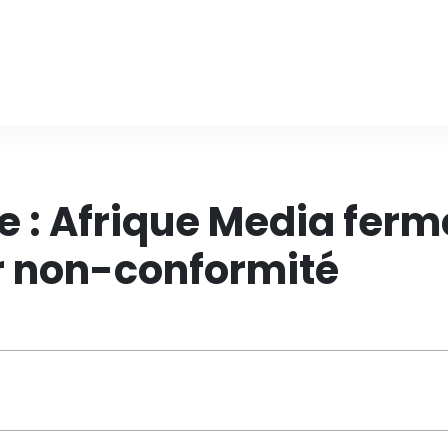
e : Afrique Media ferm
r non-conformité