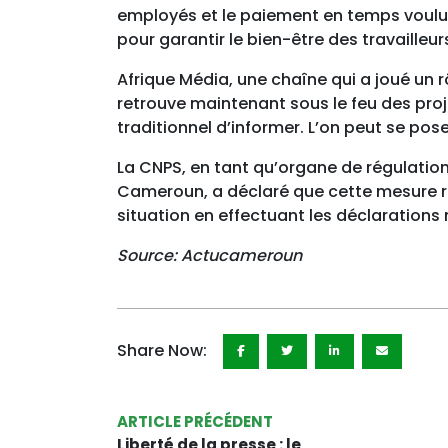
employés et le paiement en temps voulu
pour garantir le bien-être des travailleu
Afrique Média, une chaîne qui a joué un 
retrouve maintenant sous le feu des proj
traditionnel d’informer. L’on peut se pos
La CNPS, en tant qu’organe de régulation 
Cameroun, a déclaré que cette mesure re
situation en effectuant les déclarations
Source: Actucameroun
Share Now:
ARTICLE PRÉCÉDENT
Liberté de la presse : le