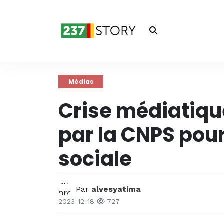
Médias
Crise médiatiqu
par la CNPS pou
sociale
Par
alvesyatima
2023-12-18
727