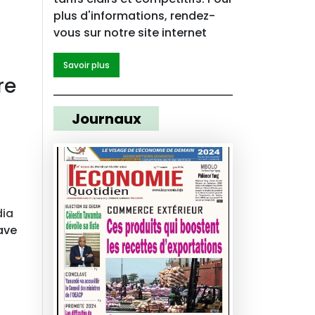
plus d'informations, rendez-
vous sur notre site internet
Savoir plus
re
Journaux
dia
ave
s