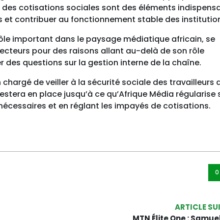
 des cotisations sociales sont des éléments indispens
rs et contribuer au fonctionnement stable des institutio
rôle important dans le paysage médiatique africain, se
ecteurs pour des raisons allant au-delà de son rôle
er des questions sur la gestion interne de la chaîne.
chargé de veiller à la sécurité sociale des travailleurs 
stera en place jusqu’à ce qu’Afrique Média régularise 
 nécessaires et en réglant les impayés de cotisations.
0
ARTICLE SU
MTN Élite One : Samuel