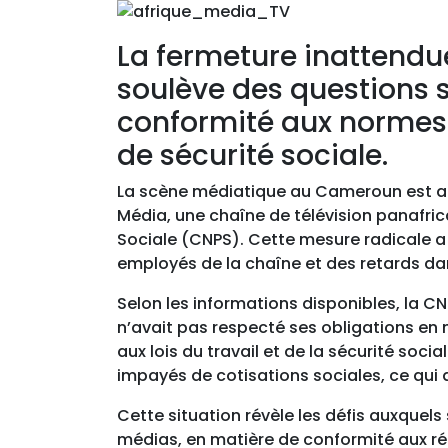
La fermeture inattendu
soulève des questions su
conformité aux normes
de sécurité sociale.
La scène médiatique au Cameroun est ac
Média, une chaîne de télévision panafri
Sociale (CNPS). Cette mesure radicale a 
employés de la chaîne et des retards da
Selon les informations disponibles, la CN
n’avait pas respecté ses obligations en
aux lois du travail et de la sécurité soc
impayés de cotisations sociales, ce qui 
Cette situation révèle les défis auxquels
médias, en matière de conformité aux ré