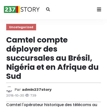
Connexion
Uncategorized
Camtel compte
déployer des
succursales au Brésil,
Nigéria et en Afrique du
Sud
Par
admin237story
2018-10-30
739
Camtel l'opérateur historique des télécoms au