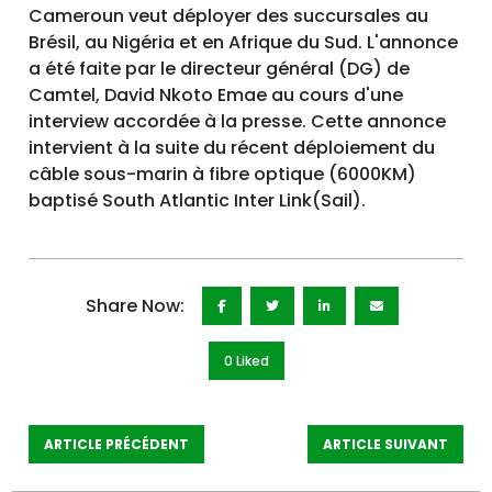
Cameroun veut déployer des succursales au
Brésil, au Nigéria et en Afrique du Sud. L'annonce
a été faite par le directeur général (DG) de
Camtel, David Nkoto Emae au cours d'une
interview accordée à la presse. Cette annonce
intervient à la suite du récent déploiement du
câble sous-marin à fibre optique (6000KM)
baptisé South Atlantic Inter Link(Sail).
Share Now:
0 Like
d
ARTICLE PRÉCÉDENT
ARTICLE SUIVANT