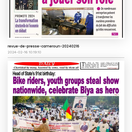
revue-de-presse-cameroun-20240216
2024-02-16 10:19:10