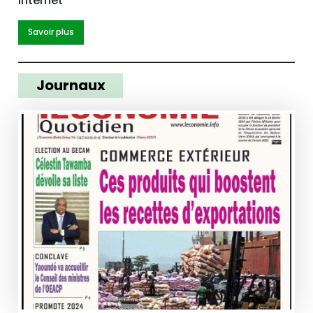
internet
Savoir plus
Journaux