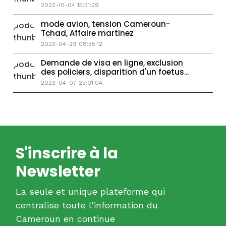
2022-10-04 15:31:29
mode avion, tension Cameroun-
Tchad, Affaire martinez
2023-04-29 08:55:12
Demande de visa en ligne, exclusion
des policiers, disparition d'un foetus...
2023-04-07 23:01:04
S'inscrire à la
Newsletter
La seule et unique plateforme qui
centralise toute l'information du
Cameroun en continue