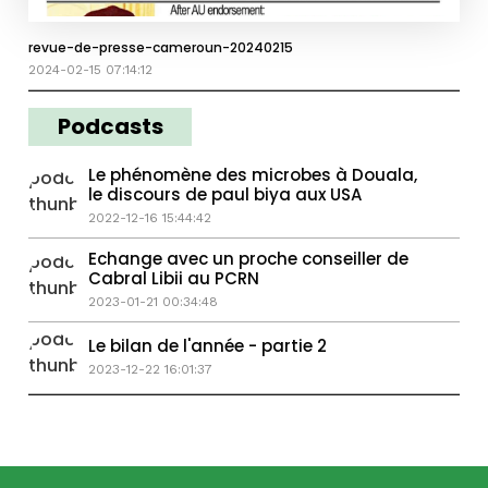
revue-de-presse-cameroun-20240215
2024-02-15 07:14:12
Podcasts
Le phénomène des microbes à Douala,
le discours de paul biya aux USA
2022-12-16 15:44:42
Echange avec un proche conseiller de
Cabral Libii au PCRN
2023-01-21 00:34:48
Le bilan de l'année - partie 2
2023-12-22 16:01:37