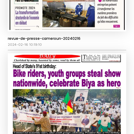
revue-de-presse-cameroun-20240216
2024-02-16 10:19:10