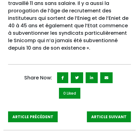
travaillé 11 ans sans salaire. Il y a aussi la
prorogation de l’âge de recrutement des
instituteurs qui sortent de l’Enieg et de l’Eniet de
40 à 45 ans et également que l’Etat commence
à subventionner les syndicats particulièrement
le Snicomp qui n’a jamais été subventionné
depuis 10 ans de son existence ».
Share Now:
0 Like
d
ARTICLE PRÉCÉDENT
ARTICLE SUIVANT