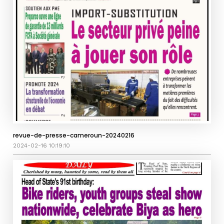
revue-de-presse-cameroun-20240216
2024-02-16 10:19:10