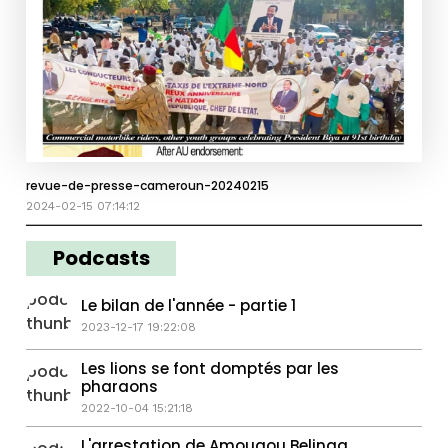
revue-de-presse-cameroun-20240215
2024-02-15 07:14:12
Podcasts
Le bilan de l'année - partie 1
2023-12-17 19:22:08
Les lions se font domptés par les
pharaons
2022-10-04 15:21:18
L'arrestation de Amougou Belinga,