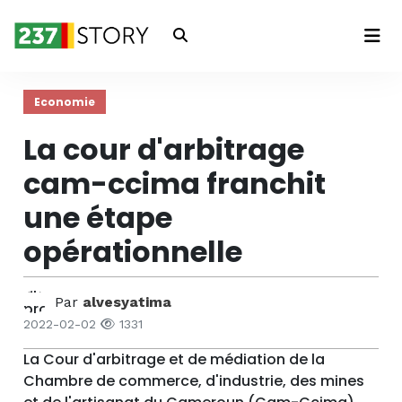
Connexion
Economie
La cour d'arbitrage
cam-ccima franchit
une étape
opérationnelle
Par
alvesyatima
2022-02-02
1331
La Cour d'arbitrage et de médiation de la
Chambre de commerce, d'industrie, des mines